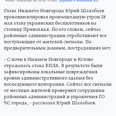
Фото:
Владимир ВЕЛЕНГУРИН.
Перейти в Фотобанк КП
Глава Нижнего Новгорода Юрий Шалабаев
прокомментировал произошедшую утром 28
мая атаку украинских беспилотников на
столицу Приволжья. По его словам, сейчас
районные администрации отрабатывают все
поступающие от жителей сигналы. По
предварительным данным, пострадавших нет.
- С ночи в Нижнем Новгороде и Кстово
отражалась атака БПЛА. В результате были
зафиксированы локальные повреждения
кровли административного здания без
последующего возгорания. Сейчас все сигналы
от местных жителей проверяют сотрудники
районных администраций и управления ГО
ЧС города, - рассказал Юрий Шалабаев.