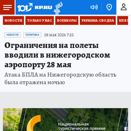
НОВОСТИ
ТОЛЬКО У НАС
ВОЕНКОРЫ
УКРАИНА: СВОДКА
КП В М
28 мая 2026 7:22
НОВОСТИ
ПОЛИТИКА
Ограничения на полеты
вводили в нижегородском
аэропорту 28 мая
Атака БПЛА на Нижегородскую область
была отражена ночью