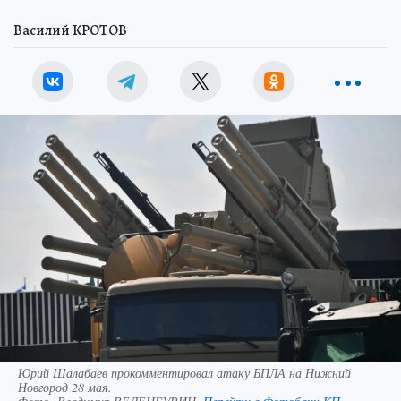
Василий КРОТОВ
Юрий Шалабаев прокомментировал атаку БПЛА на Нижний
Новгород 28 мая.