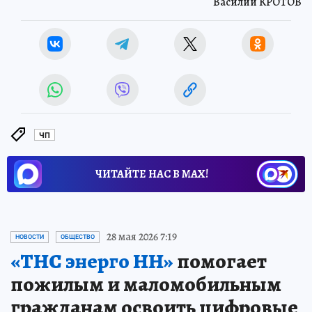
Василий КРОТОВ
ЧП
ЧИТАЙТЕ НАС В МАХ!
28 мая 2026 7:19
НОВОСТИ
ОБЩЕСТВО
«ТНС энерго НН»
помогает
пожилым и маломобильным
гражданам освоить цифровые