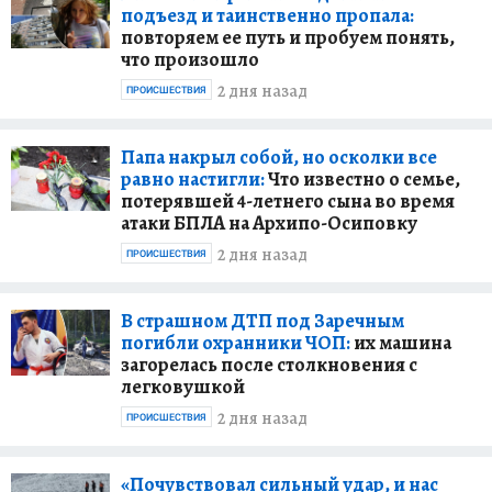
подъезд и таинственно пропала:
повторяем ее путь и пробуем понять,
что произошло
2 дня назад
ПРОИСШЕСТВИЯ
Папа накрыл собой, но осколки все
равно настигли:
Что известно о семье,
потерявшей 4-летнего сына во время
атаки БПЛА на Архипо-Осиповку
2 дня назад
ПРОИСШЕСТВИЯ
В страшном ДТП под Заречным
погибли охранники ЧОП:
их машина
загорелась после столкновения с
легковушкой
2 дня назад
ПРОИСШЕСТВИЯ
«Почувствовал сильный удар, и нас