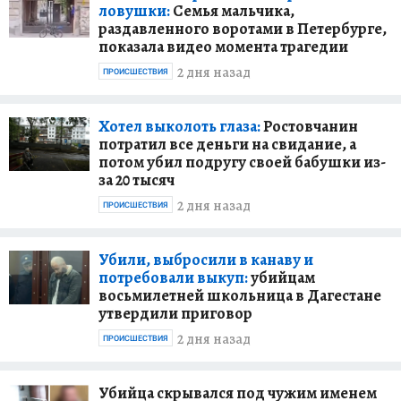
ловушки:
Семья мальчика,
раздавленного воротами в Петербурге,
показала видео момента трагедии
2 дня назад
ПРОИСШЕСТВИЯ
Хотел выколоть глаза:
Ростовчанин
потратил все деньги на свидание, а
потом убил подругу своей бабушки из-
за 20 тысяч
2 дня назад
ПРОИСШЕСТВИЯ
Убили, выбросили в канаву и
потребовали выкуп:
убийцам
восьмилетней школьница в Дагестане
утвердили приговор
2 дня назад
ПРОИСШЕСТВИЯ
Убийца скрывался под чужим именем