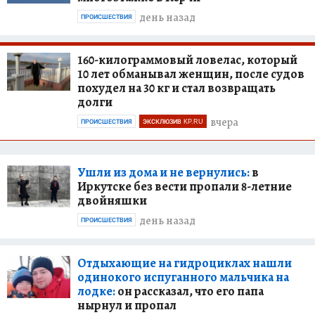
день назад
ПРОИСШЕСТВИЯ
160-килограммовый ловелас, который
10 лет обманывал женщин, после судов
похудел на 30 кг и стал возвращать
долги
вчера
ПРОИСШЕСТВИЯ
ЭКСКЛЮЗИВ KP.RU
Ушли из дома и не вернулись:
в
Иркутске без вести пропали 8-летние
двойняшки
день назад
ПРОИСШЕСТВИЯ
Отдыхающие на гидроциклах нашли
одинокого испуганного мальчика на
лодке:
он рассказал, что его папа
нырнул и пропал