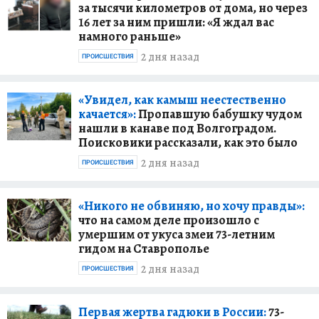
за тысячи километров от дома, но через
16 лет за ним пришли: «Я ждал вас
намного раньше»
2 дня назад
ПРОИСШЕСТВИЯ
«Увидел, как камыш неестественно
качается»:
Пропавшую бабушку чудом
нашли в канаве под Волгоградом.
Поисковики рассказали, как это было
2 дня назад
ПРОИСШЕСТВИЯ
«Никого не обвиняю, но хочу правды»:
что на самом деле произошло с
умершим от укуса змеи 73-летним
гидом на Ставрополье
2 дня назад
ПРОИСШЕСТВИЯ
Первая жертва гадюки в России:
73-