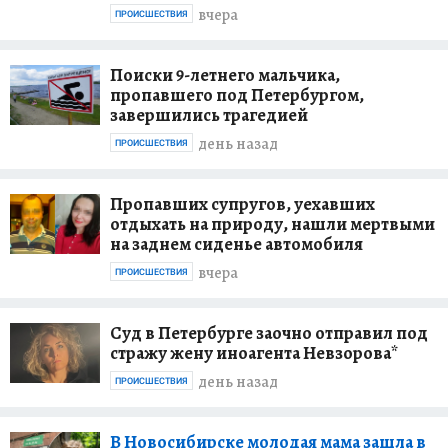
вчера
ПРОИСШЕСТВИЯ
Поиски 9-летнего мальчика,
пропавшего под Петербургом,
завершились трагедией
день назад
ПРОИСШЕСТВИЯ
Пропавших супругов, уехавших
отдыхать на природу, нашли мертвыми
на заднем сиденье автомобиля
вчера
ПРОИСШЕСТВИЯ
Суд в Петербурге заочно отправил под
стражу жену иноагента Невзорова*
день назад
ПРОИСШЕСТВИЯ
В Новосибирске молодая мама зашла в