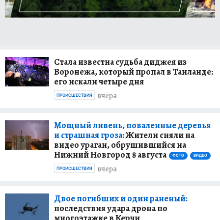
Стала известна судьба диджея из
Воронежа, который пропал в Таиланде:
его искали четыре дня
вчера
ПРОИСШЕСТВИЯ
Мощный ливень, поваленные деревья
и страшная гроза:
Жители сняли на
видео ураган, обрушившийся на
Нижний Новгород 8 августа
ФОТО
ВИДЕО
вчера
ПРОИСШЕСТВИЯ
Двое погибших и один раненый:
последствия удара дрона по
многоэтажке в Керчи