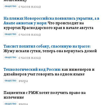
6 часов назад
ОБЩЕСТВО
На пляжах Новороссийска появились укрытия, а в
Анапе ажиотаж у моря:
Что происходит на
курортах Краснодарского края в начале августа
6 часов назад
ОБЩЕСТВО
Таксист похитил собаку, спасенную на трассе:
Жужу искали сутки, теперь она вернулась домой
6 часов назад
ОБЩЕСТВО
Технологический код России:
как инженеров и
дизайнеров учат говорить на одном языке
вчера
ОБЩЕСТВО
Пациентки с РМЖ хотят получить право на
излечение
вчера
ОБЩЕСТВО