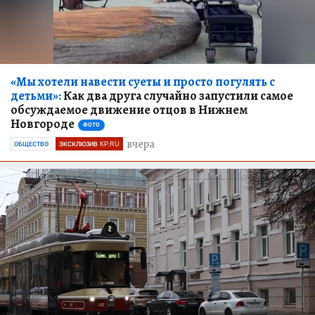
«Мы хотели навести суеты и просто погулять с
детьми»:
Как два друга случайно запустили самое
обсуждаемое движение отцов в Нижнем
Новгороде
ФОТО
вчера
ОБЩЕСТВО
ЭКСКЛЮЗИВ KP.RU