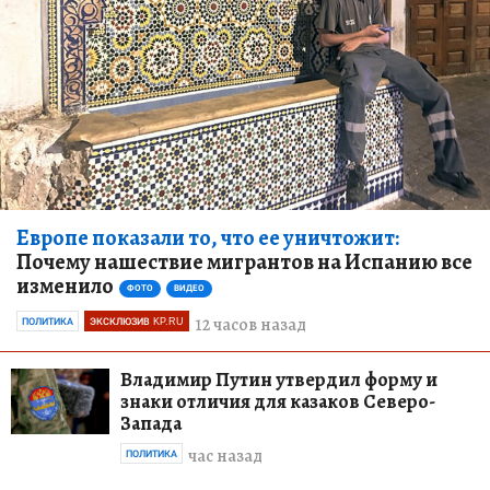
Европе показали то, что ее уничтожит:
Почему нашествие мигрантов на Испанию все
изменило
ФОТО
ВИДЕО
12 часов назад
ПОЛИТИКА
ЭКСКЛЮЗИВ KP.RU
Владимир Путин утвердил форму и
знаки отличия для казаков Северо-
Запада
час назад
ПОЛИТИКА