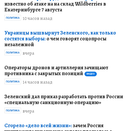
известно об атаке на на склад Wildberries в
Екатеринбурге 7 августа
10 часов назад
ПОЛИТИКА
Украинцы вышвырнут Зеленского, как только
состятся выборы:
о чем говорят соцопросы
незалежной
вчера
ПОЛИТИКА
Операторы дронов и артиллерия зачищают
противника с закрытых позиций
ВИДЕО
14 часов назад
ПОЛИТИКА
Зеленский дал приказ разработать против России
«специальную санкционную операцию»
вчера
ПОЛИТИКА
Сгорело «дело всей жизни»:
зачем Россия