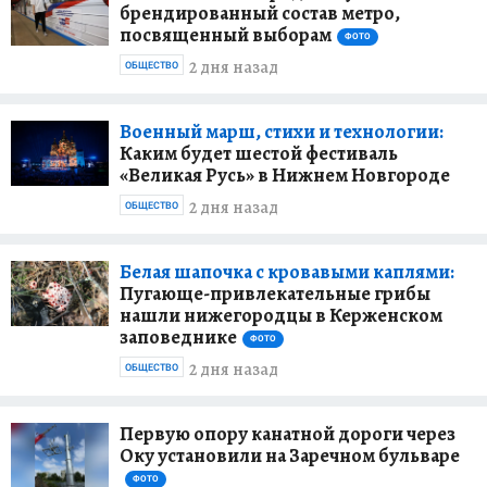
брендированный состав метро,
посвященный выборам
ФОТО
2 дня назад
ОБЩЕСТВО
Военный марш, стихи и технологии:
Каким будет шестой фестиваль
«Великая Русь» в Нижнем Новгороде
2 дня назад
ОБЩЕСТВО
Белая шапочка с кровавыми каплями:
Пугающе-привлекательные грибы
нашли нижегородцы в Керженском
заповеднике
ФОТО
2 дня назад
ОБЩЕСТВО
Первую опору канатной дороги через
Оку установили на Заречном бульваре
ФОТО