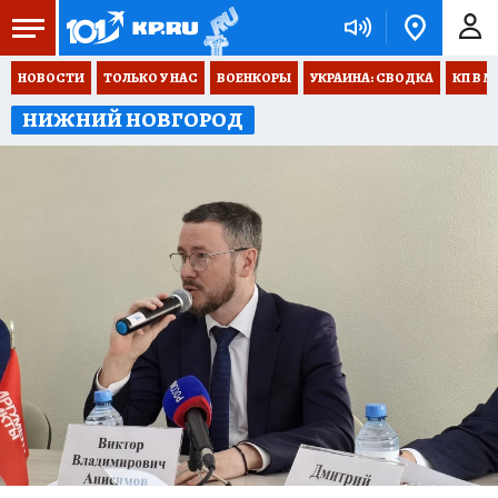
НОВОСТИ
ТОЛЬКО У НАС
ВОЕНКОРЫ
УКРАИНА: СВОДКА
КП В М
НИЖНИЙ НОВГОРОД