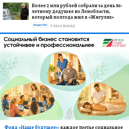
Более 2 млн рублей собрали за день 86-
летнему дедушке из Ленобласти,
который полгода жил в «Жигулях»
3 часа назад
ОБЩЕСТВО
Фонд «Наше будущее»:
каждое третье социальное