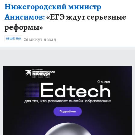
Нижегородский министр
Анисимов:
«ЕГЭ ждут серьезные
реформы»
26 минут назад
ОБЩЕСТВО