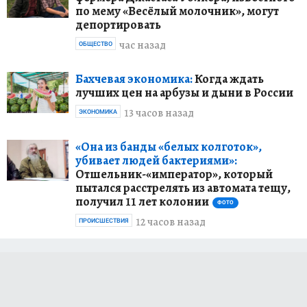
по мему «Весёлый молочник», могут
депортировать
час назад
ОБЩЕСТВО
Бахчевая экономика:
Когда ждать
лучших цен на арбузы и дыни в России
13 часов назад
ЭКОНОМИКА
«Она из банды «белых колготок»,
убивает людей бактериями»:
Отшельник-«император», который
пытался расстрелять из автомата тещу,
получил 11 лет колонии
ФОТО
12 часов назад
ПРОИСШЕСТВИЯ