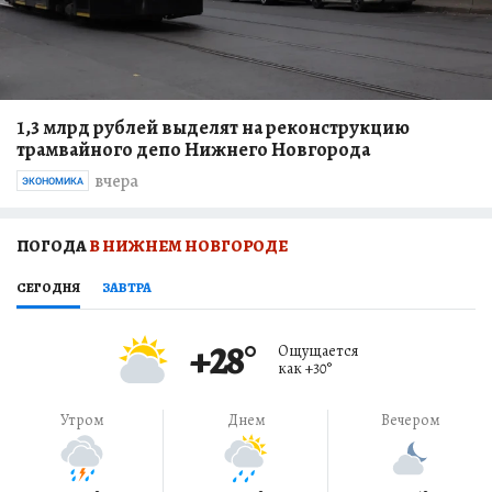
1,3 млрд рублей выделят на реконструкцию
трамвайного депо Нижнего Новгорода
вчера
ЭКОНОМИКА
ПОГОДА
В НИЖНЕМ НОВГОРОДЕ
СЕГОДНЯ
ЗАВТРА
+28
°
Ощущается
как
+30
°
Утром
Днем
Вечером