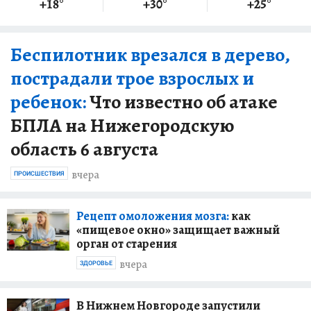
+18
°
+30
°
+25
°
Беспилотник врезался в дерево,
пострадали трое взрослых и
ребенок:
Что известно об атаке
БПЛА на Нижегородскую
область 6 августа
вчера
ПРОИСШЕСТВИЯ
Рецепт омоложения мозга:
как
«пищевое окно» защищает важный
орган от старения
вчера
ЗДОРОВЬЕ
В Нижнем Новгороде запустили