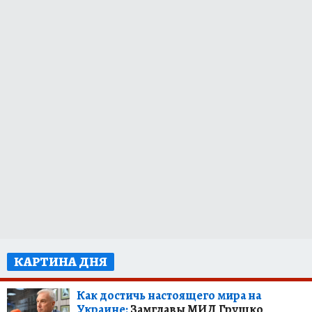
КАРТИНА ДНЯ
Как достичь настоящего мира на
Украине:
Замглавы МИД Грушко