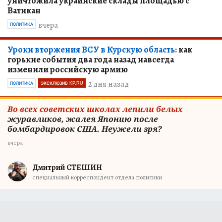
уничтожила украинские склады площадью с
Ватикан
вчера
ПОЛИТИКА
Уроки вторжения ВСУ в Курскую область:
как
горькие события два года назад навсегда
изменили российскую армию
2 дня назад
ПОЛИТИКА
ЭКСКЛЮЗИВ KP.RU
Во всех советских школах лепили белых
журавликов, жалея Японию после
бомбардировок США. Неужели зря?
вчера
Дмитрий СТЕШИН
специальный корреспондент отдела политики