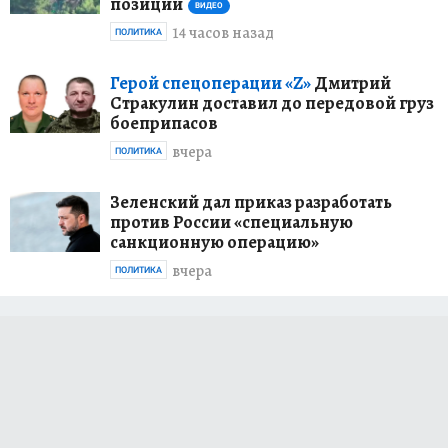
позиций
ВИДЕО
14 часов назад
ПОЛИТИКА
Герой спецоперации «Z»
Дмитрий
Стракулин доставил до передовой груз
боеприпасов
вчера
ПОЛИТИКА
Зеленский дал приказ разработать
против России «специальную
санкционную операцию»
вчера
ПОЛИТИКА