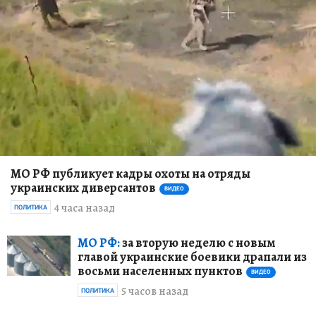
МО РФ публикует кадры охоты на отряды
украинских диверсантов
ВИДЕО
4 часа назад
ПОЛИТИКА
МО РФ:
за вторую неделю с новым
главой украинские боевики драпали из
восьми населенных пунктов
ВИДЕО
5 часов назад
ПОЛИТИКА