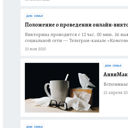
ДОМ. СЕМЬЯ
Положение о проведении онлайн-викто
Викторина проводится с 12 час. 00 мин. 26 мая 
социальной сети — Телеграм-канале «Комсомол
23 мая 2025
ДОМ. СЕМЬЯ
АнвиМакс
Вспоминае
23 апреля 20
ДОМ. СЕМЬЯ