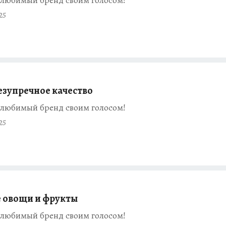
25
езупречное качество
любимый бренд своим голосом!
25
 овощи и фрукты
любимый бренд своим голосом!