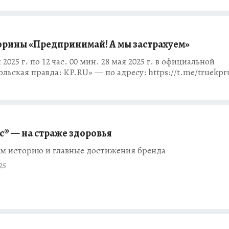
рины «Предпринимай! А мы застрахуем»
2025 г. по 12 час. 00 мин. 28 мая 2025 г. в официальной
ьская правда: KP.RU» — по адресу: https://t.me/truekpr
® — на страже здоровья
м историю и главные достижения бренда
25