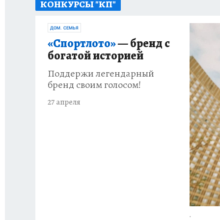
КОНКУРСЫ "КП"
ИСПЫТАНО НА СЕБЕ
ДОМ. СЕМЬЯ
«Спортлото»
— бренд с
богатой историей
Поддержи легендарный
бренд своим голосом!
27 апреля
.