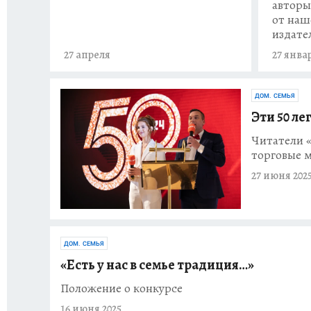
авторы
от наш
издате
27 апреля
27 янва
ДОМ. СЕМЬЯ
Эти 50 ле
Читатели 
торговые 
27 июня 202
ДОМ. СЕМЬЯ
«Есть у нас в семье традиция…»
Положение о конкурсе
16 июня 2025