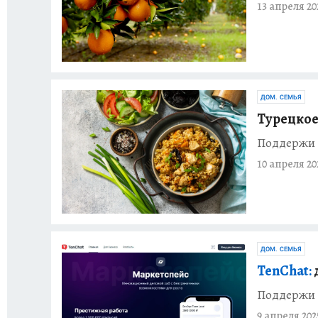
13 апреля 20
ДОМ. СЕМЬЯ
Турецкое 
Поддержи 
10 апреля 20
ДОМ. СЕМЬЯ
TenChat:
Поддержи 
9 апреля 202