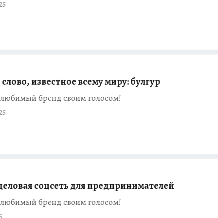
25
слово, известное всему миру: булгур
любимый бренд своим голосом!
25
деловая соцсеть для предпринимателей
любимый бренд своим голосом!
5