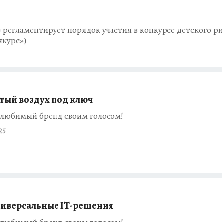
регламентирует порядок участия в конкурсе детского р
нкурс»)
тый воздух под ключ
любимый бренд своим голосом!
25
иверсальные IT-решения
любимый бренд своим голосом!