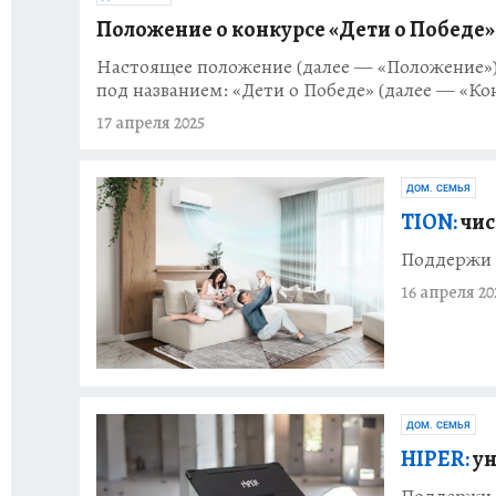
Положение о конкурсе «Дети о Победе»
Настоящее положение (далее — «Положение») 
под названием: «Дети о Победе» (далее — «Ко
17 апреля 2025
ДОМ. СЕМЬЯ
TION:
чис
Поддержи 
16 апреля 20
ДОМ. СЕМЬЯ
HIPER:
ун
Поддержи 