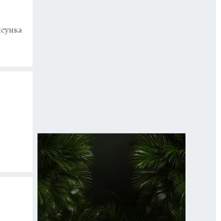
исунка