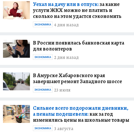
Уехал на дачу или в отпуск:
за какие
услуги ЖКХ можно не платить и
сколько на этом удастся сэкономить
4 дня назад
ЭКОНОМИКА
В России появилась банковская карта
для волонтеров
2 дня назад
ЭКОНОМИКА
В Амурске Хабаровского края
завершают ремонт Западного шоссе
23 июля
ЭКОНОМИКА
Сильнее всего подорожали дневники,
а пеналы подешевели:
как за год
изменились цены на школьные товары
3 августа
ЭКОНОМИКА