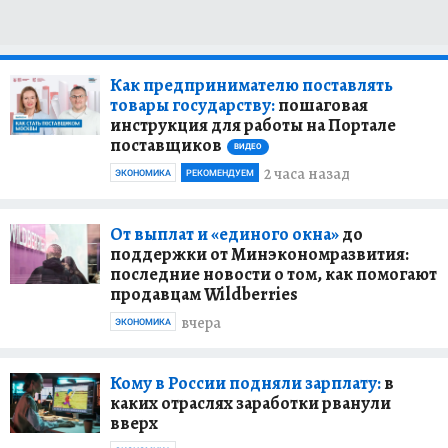
Как предпринимателю поставлять
товары государству:
пошаговая
инструкция для работы на Портале
поставщиков
ВИДЕО
2 часа назад
ЭКОНОМИКА
РЕКОМЕНДУЕМ
От выплат и «единого окна»
до
поддержки от Минэкономразвития:
последние новости о том, как помогают
продавцам Wildberries
вчера
ЭКОНОМИКА
Кому в России подняли зарплату:
в
каких отраслях заработки рванули
вверх