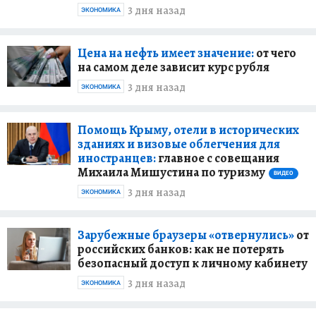
3 дня назад
ЭКОНОМИКА
Цена на нефть имеет значение:
от чего
на самом деле зависит курс рубля
3 дня назад
ЭКОНОМИКА
Помощь Крыму, отели в исторических
зданиях и визовые облегчения для
иностранцев:
главное с совещания
Михаила Мишустина по туризму
ВИДЕО
3 дня назад
ЭКОНОМИКА
Зарубежные браузеры «отвернулись»
от
российских банков: как не потерять
безопасный доступ к личному кабинету
3 дня назад
ЭКОНОМИКА