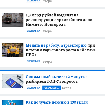
вчера
ЭКОНОМИКА
1,3 млрд рублей выделят на
реконструкцию трамвайного депо
Нижнего Новгорода
вчера
ЭКОНОМИКА
Менять не работу, а траекторию:
три
истории карьерного роста в «Лемана
ПРО»
вчера
ЭКОНОМИКА
Социальный вычет за 2 минуты:
разбираем ТОП-7 вопросов
вчера
ЭКОНОМИКА
РЕКОМЕНДУЕМ
Как получать пенсию в 130 тысяч