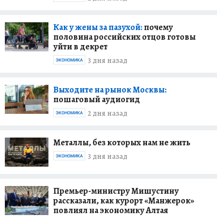
Как у жены за пазухой:
почему
половина российских отцов готовы
уйти в декрет
3 дня назад
ЭКОНОМИКА
Выходите на рынок Москвы:
пошаговый аудиогид
2 дня назад
ЭКОНОМИКА
Металлы, без которых нам не жить
3 дня назад
ЭКОНОМИКА
Премьер-министру Мишустину
рассказали, как курорт «Манжерок»
повлиял на экономику Алтая