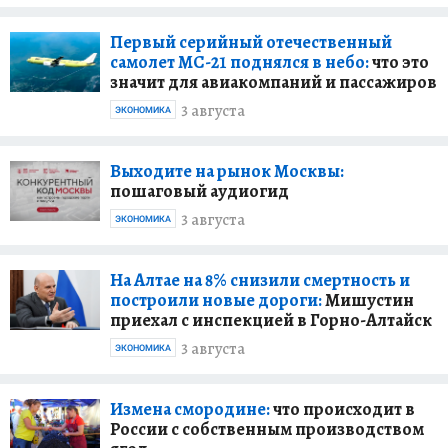
Первый серийный отечественный
самолет МС-21 поднялся в небо:
что это
значит для авиакомпаний и пассажиров
3 августа
ЭКОНОМИКА
Выходите на рынок Москвы:
пошаговый аудиогид
3 августа
ЭКОНОМИКА
На Алтае на 8% снизили смертность и
построили новые дороги:
Мишустин
приехал с инспекцией в Горно-Алтайск
3 августа
ЭКОНОМИКА
Измена смородине:
что происходит в
России с собственным производством