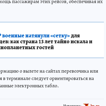
ощь пассажирам этих рейсов, обеспечивая их
 военные натянули «сетку»
для
в: как страна 13 лет тайно искала и
инопланетных гостей
рмацию о вылете на сайтах перевозчика или
 в терминале следует ориентироваться на
данные электронных табло.
Источник:
kp.ru