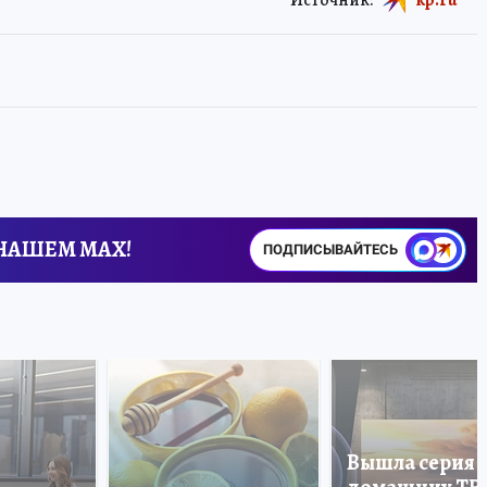
 НАШЕМ MAX!
ПОДПИСЫВАЙТЕСЬ
Вышла серия