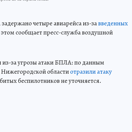
 задержано четыре авиарейса из-за
введенных
б этом сообщает пресс-служба воздушной
 из-за угрозы атаки БПЛА: по данным
 Нижегородской области
отразили атаку
сбитых беспилотников не уточняется.