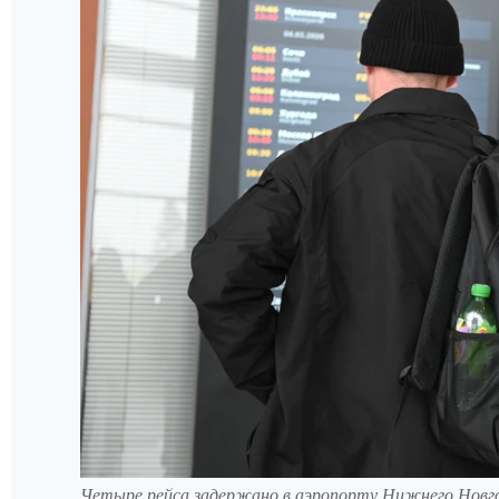
Четыре рейса задержано в аэропорту Нижнего Новгор