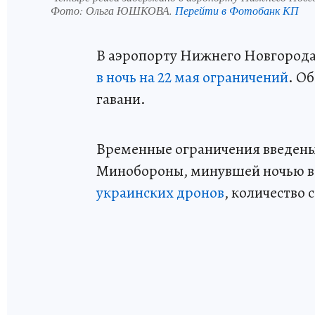
Фото:
Ольга ЮШКОВА.
Перейти в Фотобанк КП
В аэропорту Нижнего Новгорода
в ночь на 22 мая ограничений
. О
гавани.
Временные ограничения введены
Минобороны, минувшей ночью в
украинских дронов
, количество 