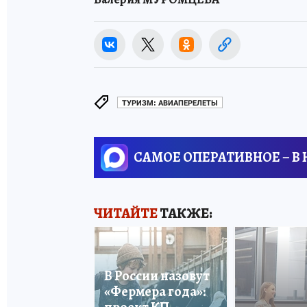
ТУРИЗМ: АВИАПЕРЕЛЕТЫ
САМОЕ ОПЕРАТИВНОЕ – В
ЧИТАЙТЕ
ТАКЖЕ:
В России назовут
«Фермера года»: