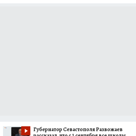
Губернатор Севастополя Развожаев
рассказал, что с 1 сентября все школы