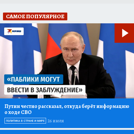
САМОЕ ПОПУЛЯРНОЕ
Путин честно рассказал, откуда берёт информацию
о ходе СВО
26 июля
ПОЛИТИКА В СТРАНЕ И МИРЕ