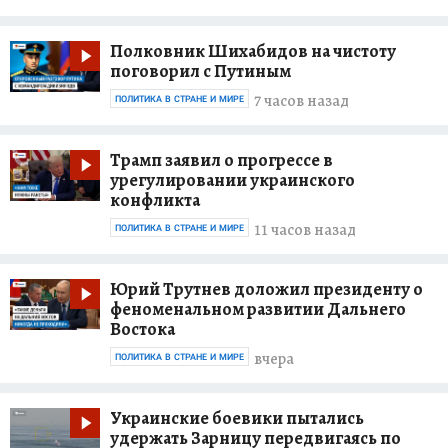
Полковник Шихабидов на чистоту
поговорил с Путиным
7 часов назад
ПОЛИТИКА В СТРАНЕ И МИРЕ
Трамп заявил о прогрессе в
урегулировании украинского
конфликта
11 часов назад
ПОЛИТИКА В СТРАНЕ И МИРЕ
Юрий Трутнев доложил президенту о
феноменальном развитии Дальнего
Востока
вчера
ПОЛИТИКА В СТРАНЕ И МИРЕ
Украинские боевики пытались
удержать Зарницу передвигаясь по