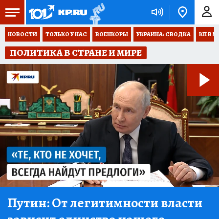
НОВОСТИ
ТОЛЬКО У НАС
ВОЕНКОРЫ
УКРАИНА: СВОДКА
КП В М
ПОЛИТИКА В СТРАНЕ И МИРЕ
Путин:
От легитимности власти