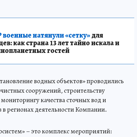
 военные натянули «сетку»
для
в: как страна 13 лет тайно искала и
инопланетных гостей
становление водных объектов» проводились
чистных сооружений, строительству
мониторингу качества сточных вод и
 в регионах деятельности Компании.
осистем» – это комплекс мероприятий: