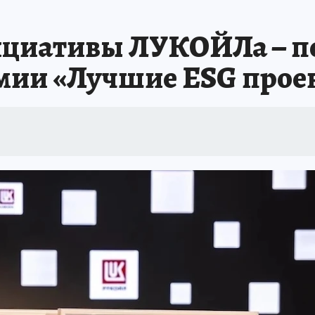
ициативы ЛУКОЙЛа – п
мии «Лучшие ESG прое