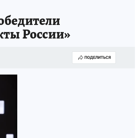
обедители
кты России»
ПОДЕЛИТЬСЯ