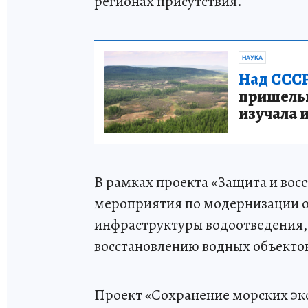
регионах присутствия.
НАУКА
Над СССР
пришельце
изучала 
В рамках проекта «Защита и вос
мероприятия по модернизации о
инфраструктуры водоотведения, 
восстановлению водных объектов
Проект «Сохранение морских эк