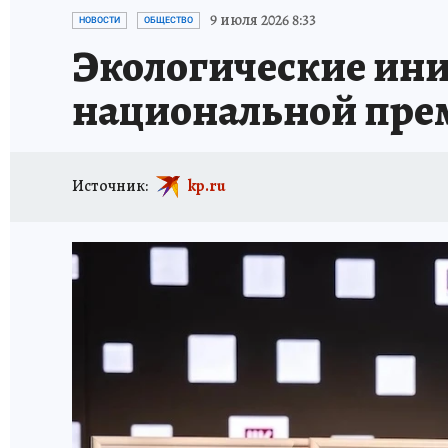
ИСПЫТАНО НА СЕБЕ
9 июля 2026 8:33
НОВОСТИ
ОБЩЕСТВО
Экологические ин
национальной пре
Источник:
kp.ru