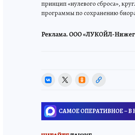
принцип «нулевого сброса», кру
программы по сохранению биор
Реклама. ООО «ЛУКОЙЛ-Нижего
САМОЕ ОПЕРАТИВНОЕ – В