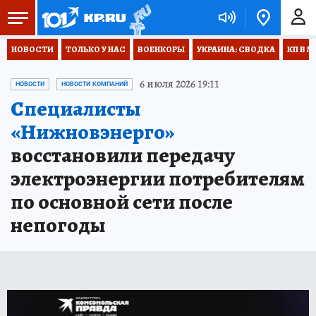
НОВОСТИ
ТОЛЬКО У НАС
ВОЕНКОРЫ
УКРАИНА: СВОДКА
КП В М
6 июля 2026 19:11
НОВОСТИ
НОВОСТИ КОМПАНИЙ
Специалисты
«Нижновэнерго»
восстановили передачу
электроэнергии потребителям
по основной сети после
непогоды