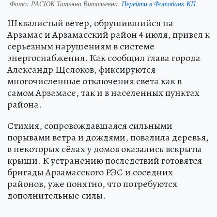
Фото:
РАСЮК Татьяна Витальевна.
Перейти в Фотобанк КП
Шквалистый ветер, обрушившийся на
Арзамас и Арзамасский район 4 июля, привел к
серьезным нарушениям в системе
энергоснабжения. Как сообщил глава города
Александр Щелоков, фиксируются
многочисленные отключения света как в
самом Арзамасе, так и в населенных пунктах
района.
Стихия, сопровождавшаяся сильными
порывами ветра и дождями, повалила деревья,
в некоторых сёлах у домов оказались вскрыты
крыши. К устранению последствий готовятся
бригады Арзамасского РЭС и соседних
районов, уже понятно, что потребуются
дополнительные силы.