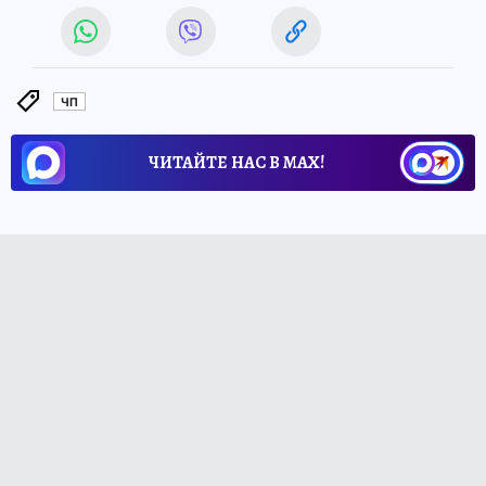
ЧП
ЧИТАЙТЕ НАС В МАХ!