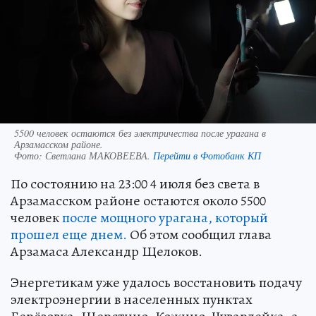
5500 человек остаются без электричества после урагана в
Арзамасском районе.
Фото:
Светлана МАКОВЕЕВА.
Перейти в Фотобанк КП
По состоянию на 23:00 4 июля без света в
Арзамасском районе остаются около 5500
человек
после мощного урагана, который
прошел еще днем.
Об этом сообщил глава
Арзамаса Александр Щелоков.
Энергетикам уже удалось восстановить подачу
электроэнергии в населенных пунктах