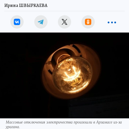
Ирина ШВЫРКАЕВА
Массовые отключения электричества произошли в Арзамасе из-за
урагана.