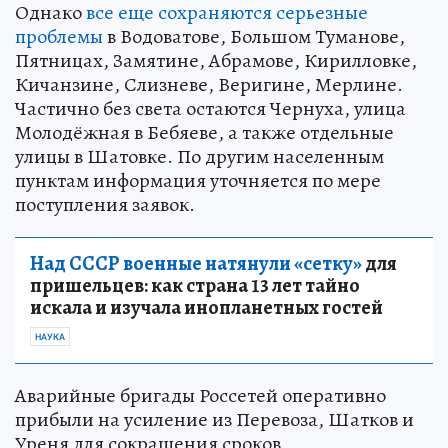
Однако
все еще сохраняются серьезные
проблемы
в Водоватове, Большом Туманове,
Пятницах, Замятине, Абрамове, Кирилловке,
Кичанзине, Слизневе, Веригине, Мерлине.
Частично без света остаются Чернуха, улица
Молодёжная в Бебяеве, а также отдельные
улицы в Шатовке. По другим населенным
пунктам информация уточняется по мере
поступления заявок.
Над СССР военные натянули «сетку»
для
пришельцев: как страна 13 лет тайно
искала и изучала инопланетных гостей
НАУКА
Аварийные бригады Россетей оперативно
прибыли на усиление из Перевоза, Шатков и
Уреня для сокращения сроков