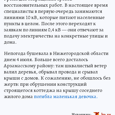
восстановительных работ. В настоящее время
специалисты в первую очередь занимаются
линиями 10 кВ, которые питают населенные
пункты в целом. После этого переходят к
заявкам по линиям 0,4 кВ — они отвечают за
подачу электричества на конкретные улицы и
дома.
Непогода бушевала в Нижегородской области
днем 4 июля. Больше всего досталось
Арзамасскому району: там шквалистый ветер
валил деревья, обрывал провода и срывал
крыши с домов. К сожалению, не обошлось без
жертв: при обрушении конструкций
строящегося коттеджа на крышу соседнего
жилого дома
погибла маленькая девочка.
Источник:
kp.ru