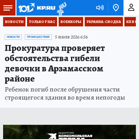
НОВОСТИ
ТОЛЬКО У НАС
ВОЕНКОРЫ
УКРАИНА: СВОДКА
КП В М
5 июля 2026 6:56
НОВОСТИ
ПРОИСШЕСТВИЯ
Прокуратура проверяет
обстоятельства гибели
девочки в Арзамасском
районе
Ребенок погиб после обрушения части
строящегося здания во время непогоды