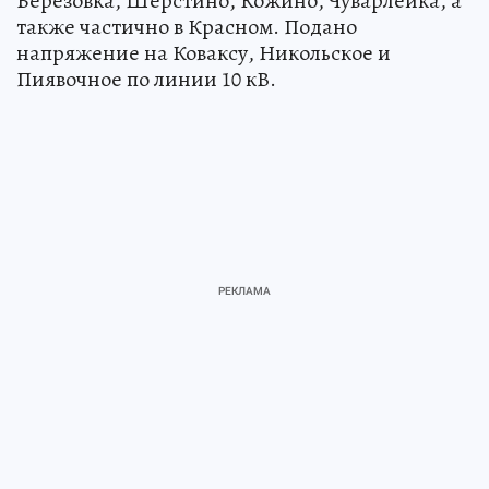
Берёзовка, Шерстино, Кожино, Чуварлейка, а
также частично в Красном. Подано
напряжение на Коваксу, Никольское и
Пиявочное по линии 10 кВ.