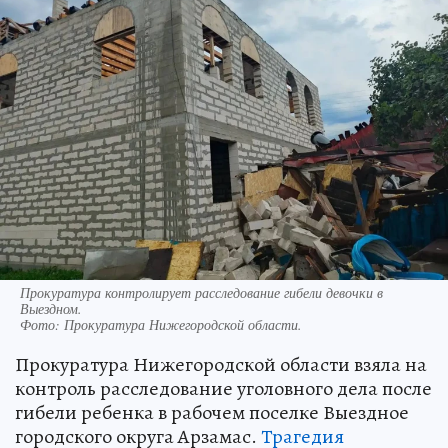
Прокуратура контролирует расследование гибели девочки в
Выездном.
Фото:
Прокуратура Нижегородской области.
Прокуратура Нижегородской области взяла на
контроль расследование уголовного дела после
гибели ребенка в рабочем поселке Выездное
городского округа Арзамас.
Трагедия