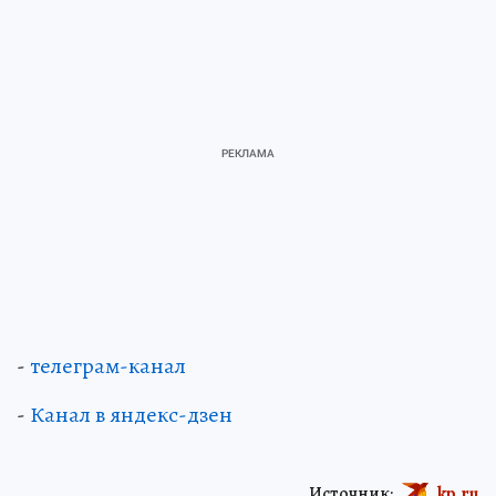
-
телеграм-канал
-
Канал в яндекс-дзен
Источник:
kp.ru