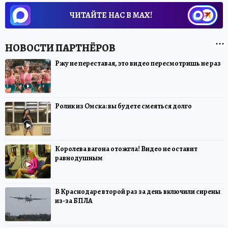
ЧИТАЙТЕ НАС В МАХ!
Ржу не переставая, это видео пересмотришь не раз
Ролик из Омска: вы будете смеяться долго
Королева вагона отожгла! Видео не оставит
равнодушным
В Краснодаре второй раз за день включили сирены
из-за БПЛА