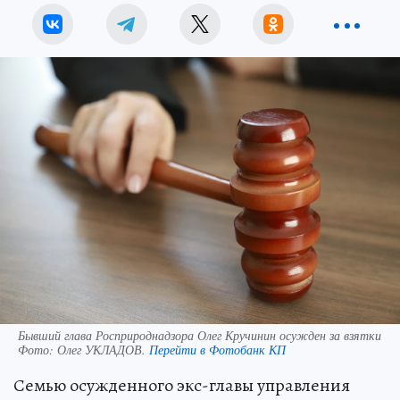
Бывший глава Росприроднадзора Олег Кручинин осужден за взятки
Фото:
Олег УКЛАДОВ.
Перейти в Фотобанк КП
Семью осужденного экс-главы управления