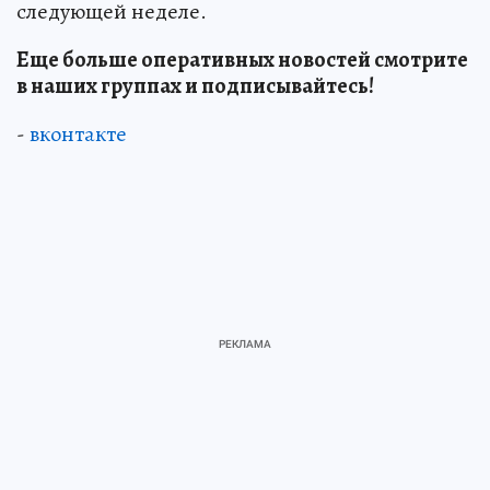
следующей неделе.
Еще больше оперативных новостей смотрите
в наших группах и подписывайтесь!
-
вконтакте