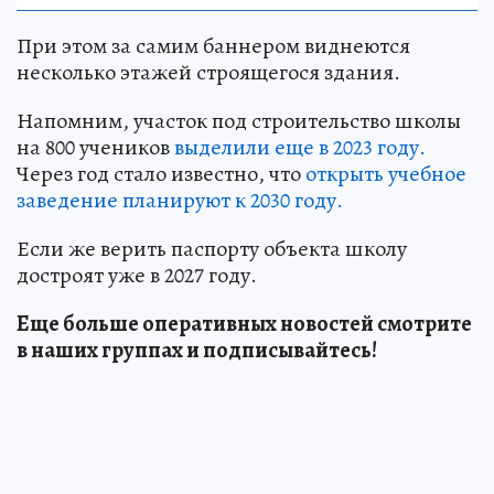
При этом за самим баннером виднеются
несколько этажей строящегося здания.
Напомним, участок под строительство школы
на 800 учеников
выделили еще в 2023 году.
Через год стало известно, что
открыть учебное
заведение планируют к 2030 году.
Если же верить паспорту объекта школу
достроят уже в 2027 году.
Еще больше оперативных новостей смотрите
в наших группах и подписывайтесь!