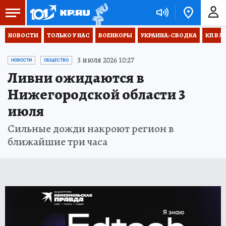
НОВОСТИ
ТОЛЬКО У НАС
ВОЕНКОРЫ
УКРАИНА: СВОДКА
КП В М
3 июля 2026 10:27
НОВОСТИ
ОБЩЕСТВО
Ливни ожидаются в
Нижегородской области 3
июля
Сильные дожди накроют регион в
ближайшие три часа