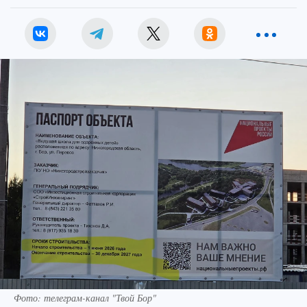
Фото: телеграм-канал "Твой Бор"