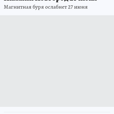
Магнитная буря ослабнет 27 июня