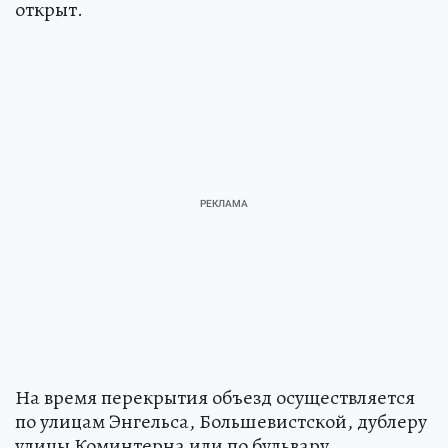
открыт.
На время перекрытия объезд осуществляется
по улицам Энгельса, Большевистской, дублеру
улицы Коминтерна или по бульвару