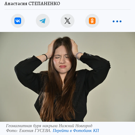
Анастасия СТЕПАНЕНКО
Геомагнитная буря накрыла Нижний Новгород
Фото:
Евгения ГУСЕВА.
Перейти в Фотобанк КП