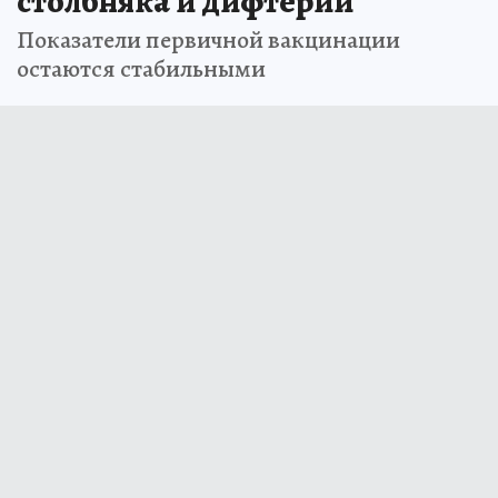
столбняка и дифтерии
Показатели первичной вакцинации
остаются стабильными