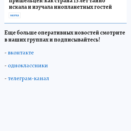
пришельцев: как страна 13 лет тайно
искала и изучала инопланетных гостей
НАУКА
Еще больше оперативных новостей смотрите
в наших группах и подписывайтесь!
-
вконтакте
-
одноклассники
-
телеграм-канал