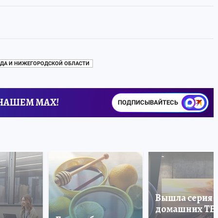
ДА И НИЖЕГОРОДСКОЙ ОБЛАСТИ
 НАШЕМ MAX!
ПОДПИСЫВАЙТЕСЬ
Вышла серия
домашних ТВ