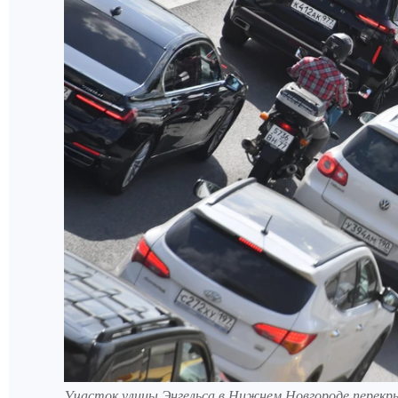
Участок улицы Энгельса в Нижнем Новгороде перекры