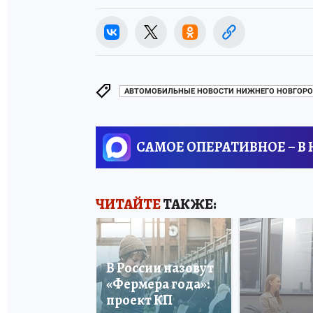
АВТОМОБИЛЬНЫЕ НОВОСТИ НИЖНЕГО НОВГОРО
САМОЕ ОПЕРАТИВНОЕ – В
ЧИТАЙТЕ
ТАКЖЕ:
В России назовут
«Фермера года»:
проект КП