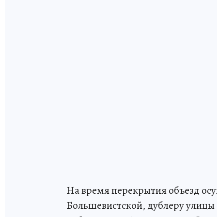
На время перекрытия объезд осу
Большевистской, дублеру улицы