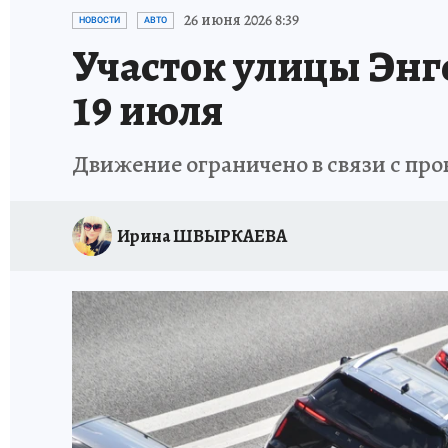
ИСПЫТАНО НА СЕБЕ
26 июня 2026 8:39
НОВОСТИ
АВТО
Участок улицы Энг
19 июля
Движение ограничено в связи с пр
Ирина ШВЫРКАЕВА