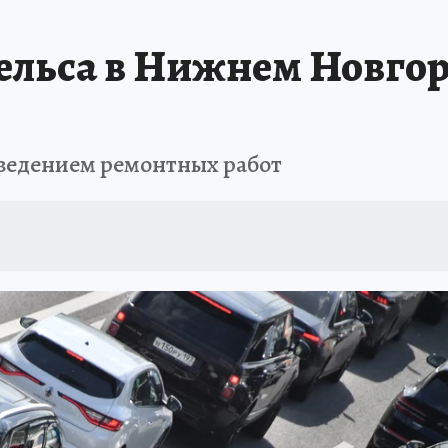
ельса в Нижнем Новго
оведением ремонтных работ