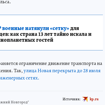
льса.
 военные натянули «сетку»
для
в: как страна 13 лет тайно искала и
инопланетных гостей
аняется ограничение движение транспорта на
ения. Так,
улица Новая перекрыта до 28 июля
инженерных сетях.
Источник:
kp.ru
Нижний Новгород"