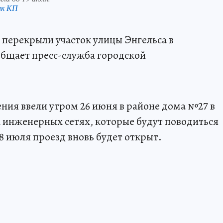
нк КП
перекрыли участок улицы Энгельса в
общает пресс-служба городской
ия ввели утром 26 июня в районе дома №27 в
 инженерных сетях, которые будут поводиться
8 июля проезд вновь будет открыт.