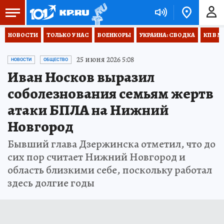
НОВОСТИ
ТОЛЬКО У НАС
ВОЕНКОРЫ
УКРАИНА: СВОДКА
КП В М
25 июня 2026 5:08
НОВОСТИ
ОБЩЕСТВО
Иван Носков выразил
соболезнования семьям жертв
атаки БПЛА на Нижний
Новгород
Бывший глава Дзержинска отметил, что до
сих пор считает Нижний Новгород и
область близкими себе, поскольку работал
здесь долгие годы