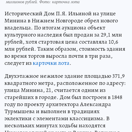
миллионов рублей. Фото: карточка лота
Исторический Дом П.Я. Ильиной на улице
Минина в Нижнем Новгороде обрел нового
владельца. По итогам аукциона объект
культурного наследия был продан за 29,1 млн
рублей, хотя стартовая цена составляла 10,6
млн рублей. Таким образом, стоимость здания
во время торгов выросла почти в три раза,
следует из
карточки лота
.
Двухэтажное нежилое здание площадью 371,9
квадратного метра, расположенное по адресу:
улица Минина, 21, считается одним из
старейших в городе. Дом был построен в 1848
году по проекту архитектора Александра
Турмышева и выполнен в традициях
эклектики с элементами классицизма. В
нескольких минутах ходьбы находятся