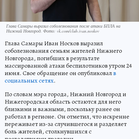
Глава Самары выразил соболезнования после атаки БПЛА на
Нижний Новгород. Фото: vk.com/club.ivan.noskov
Глава Самары Иван Носков выразил
соболезнования семьям жителей Нижнего
Новгорода, погибших в результате
массированной атаки беспилотников утром 24
июня. Свое обращение он опубликовал
в
социальных сетях
.
По словам мэра города, Нижний Новгород и
Нижегородская область остаются для него
близкими и важными, поскольку ранее он
работал в регионе. Он отметил, что искренне
переживает из-за случившегося и разделяет
боль жителей, столкнувшихся с
последствиями трагедии.