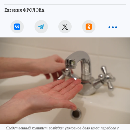
Евгения ФРОЛОВА
Следственный комитет возбудил уголовное дело из-за перебоев с