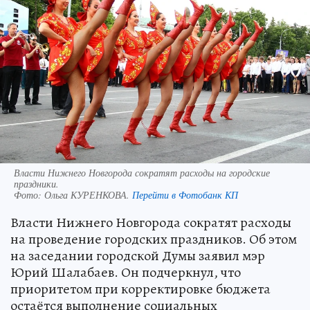
Власти Нижнего Новгорода сократят расходы на городские
праздники.
Фото:
Ольга КУРЕНКОВА.
Перейти в Фотобанк КП
Власти Нижнего Новгорода сократят расходы
на проведение городских праздников. Об этом
на заседании городской Думы заявил мэр
Юрий Шалабаев. Он подчеркнул, что
приоритетом при корректировке бюджета
остаётся выполнение социальных