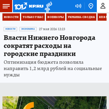
НОВОСТИ
ТОЛЬКО У НАС
ВОЕНКОРЫ
УКРАИНА: СВОДКА
КП В М
27 мая 2026 12:23
НОВОСТИ
ЭКОНОМИКА
Власти Нижнего Новгорода
сократят расходы на
городские праздники
Оптимизация бюджета позволила
направить 1,2 млрд рублей на социальные
нужды