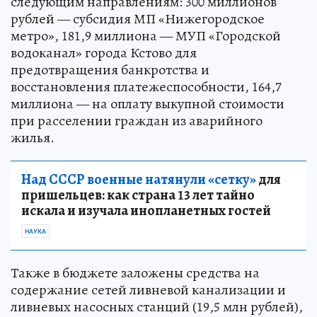
следующим направлениям: 300 миллионов
рублей — субсидия МП «Нижегородское
метро», 181,9 миллиона — МУП «Городской
водоканал» города Кстово для
предотвращения банкротства и
восстановления платежеспособности, 164,7
миллиона — на оплату выкупной стоимости
при расселении граждан из аварийного
жилья.
Над СССР военные натянули «сетку»
для
пришельцев: как страна 13 лет тайно
искала и изучала инопланетных гостей
НАУКА
Также в бюджете заложены средства на
содержание сетей ливневой канализации и
ливневых насосных станций (19,5 млн рублей),