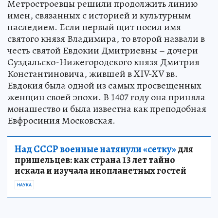
Метростроевцы решили продолжить линию
имен, связанных с историей и культурным
наследием. Если первый щит носил имя
святого князя Владимира, то второй назвали в
честь святой Евдокии Дмитриевны – дочери
Суздальско-Нижегородского князя Дмитрия
Константиновича, жившей в XIV-XV вв.
Евдокия была одной из самых просвещенных
женщин своей эпохи. В 1407 году она приняла
монашество и была известна как преподобная
Евфросиния Московская.
Над СССР военные натянули «сетку»
для
пришельцев: как страна 13 лет тайно
искала и изучала инопланетных гостей
НАУКА