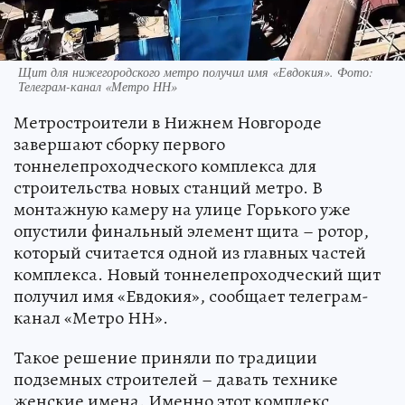
Щит для нижегородского метро получил имя «Евдокия». Фото:
Телеграм-канал «Метро НН»
Метростроители в Нижнем Новгороде
завершают сборку первого
тоннелепроходческого комплекса для
строительства новых станций метро. В
монтажную камеру на улице Горького уже
опустили финальный элемент щита – ротор,
который считается одной из главных частей
комплекса. Новый тоннелепроходческий щит
получил имя «Евдокия», сообщает телеграм-
канал «Метро НН».
Такое решение приняли по традиции
подземных строителей – давать технике
женские имена. Именно этот комплекс