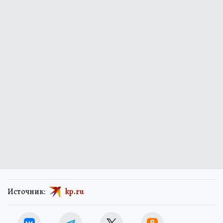
Источник:
kp.ru