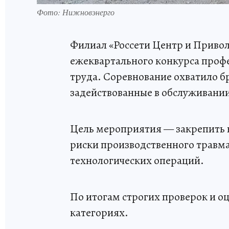
Фото: Нижновэнерго
Филиал «Россети Центр и Приво
ежеквартального конкурса профе
труда. Соревнование охватило б
задействованные в обслуживании
Цель мероприятия — закрепить 
риски производственного травма
технологических операций.
По итогам строгих проверок и о
категориях.