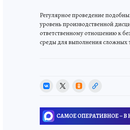
Регулярное проведение подобны
уровень производственной дисц
ответственному отношению к бе
среды для выполнения сложных т
САМОЕ ОПЕРАТИВНОЕ – В