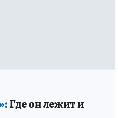
»:
Где он лежит и