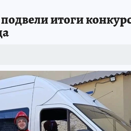
подвели итоги конкурс
да