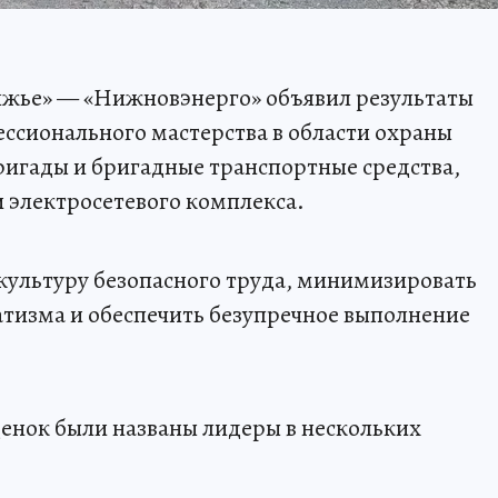
лжье» — «Нижновэнерго» объявил результаты
ссионального мастерства в области охраны
ригады и бригадные транспортные средства,
 электросетевого комплекса.
культуру безопасного труда, минимизировать
тизма и обеспечить безупречное выполнение
ценок были названы лидеры в нескольких