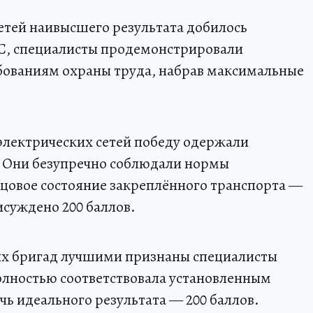
етей наивысшего результата добилось
С, специалисты продемонстрировали
бованиям охраны труда, набрав максимальные
электрических сетей победу одержали
 Они безупречно соблюдали нормы
зцовое состояние закреплённого транспорта —
исуждено 200 баллов.
ых бригад лучшими признаны специалисты
олностью соответствовала установленным
чь идеального результата — 200 баллов.