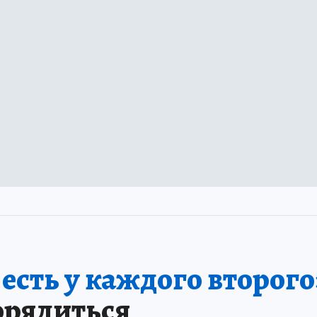
сть у каждого второго
орядиться