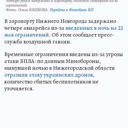
Четыре рейса задержано в аэропорту Нижнего Новгорода из-за
ограничений.
Фото:
Ольга ЮШКОВА.
Перейти в Фотобанк КП
В аэропорту Нижнего Новгорода задержано
четыре авиарейса из-за
введенных в ночь на 22
мая ограничений
. Об этом сообщает пресс-
служба воздушной гавани.
Временные ограничения введены из-за угрозы
атаки БПЛА: по данным Минобороны,
минувшей ночью в Нижегородской области
отразили атаку украинских дронов
,
количество сбитых беспилотников не
уточняется.