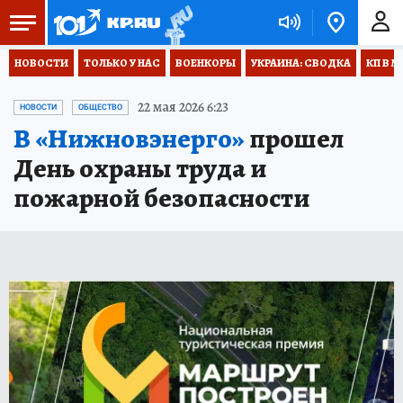
НОВОСТИ
ТОЛЬКО У НАС
ВОЕНКОРЫ
УКРАИНА: СВОДКА
КП В М
22 мая 2026 6:23
НОВОСТИ
ОБЩЕСТВО
В «Нижновэнерго»
прошел
День охраны труда и
пожарной безопасности