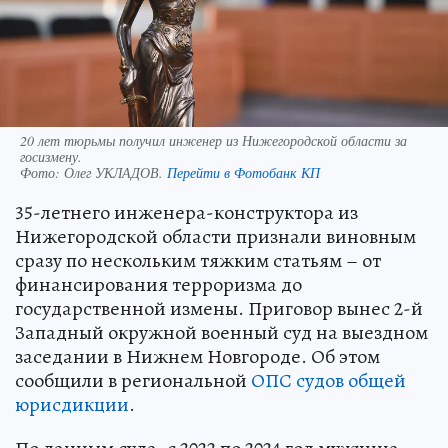
20 лет тюрьмы получил инженер из Нижегородской области за
госизмену.
Фото:
Олег УКЛАДОВ.
Перейти в Фотобанк КП
35-летнего инженера-конструктора из
Нижегородской области признали виновным
сразу по нескольким тяжким статьям – от
финансирования терроризма до
государственной измены. Приговор вынес 2-й
Западный окружной военный суд на выездном
заседании в Нижнем Новгороде. Об этом
сообщили в региональной
ОПС судов общей
юрисдикции
.