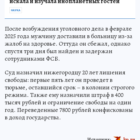
искала и изучала инопланетных гостей
НАУКА
После возбуждения уголовного дела в феврале
2025 года мужчину доставили в больницу из-за
жалоб на здоровье. Оттуда он сбежал, однако
спустя три дня был найден и задержан
сотрудниками ФСБ.
Суд назначил нижегородцу 20 лет лишения
свободы: первые пять лет он проведет в
тюрьме, оставшийся срок – в колонии строгого
режима. Также ему назначили штраф в 400
тысяч рублей и ограничение свободы на один
год. Переведенные 7800 рублей конфискованы
в доход государства.
Источник:
kp.ru