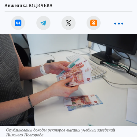
Анжелика ЮДИЧЕВА
Опубликованы доходы ректоров высших учебных заведений
Нижнего Новгорода