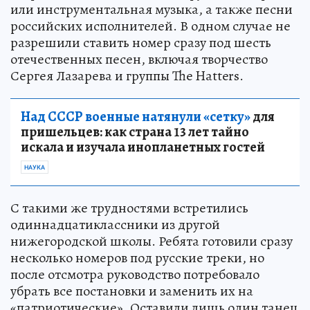
или инструментальная музыка, а также песни
российских исполнителей. В одном случае не
разрешили ставить номер сразу под шесть
отечественных песен, включая творчество
Сергея Лазарева и группы The Hatters.
Над СССР военные натянули «сетку»
для
пришельцев: как страна 13 лет тайно
искала и изучала инопланетных гостей
НАУКА
С такими же трудностями встретились
одиннадцатиклассники из другой
нижегородской школы. Ребята готовили сразу
несколько номеров под русские треки, но
после отсмотра руководство потребовало
убрать все постановки и заменить их на
«патриотические». Оставили лишь один танец