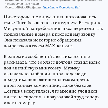
непатриотичные песни
Фото:
ИВАНОВА Диана.
Перейти в Фотобанк КП
Нижегородские выпускники пожаловались
главе Лиги безопасного интернета Екатерине
Мизулиной на требования школ переделывать
танцевальные номера к последнему звонку.
Она показала некоторые обращения
подростков в своем MAX-канале.
В одном из сообщений девятиклассница
рассказала, что ее класс полгода ставил вальс
под английскую минусовку. Музыку
изначально одобрили, но за неделю до
праздника педсовет полностью запретил
иностранные композиции, даже без слов.
Девушка возмутилась, что мнение учеников
никто не спросил, а полугодовой труд теперь
идет насмарку.