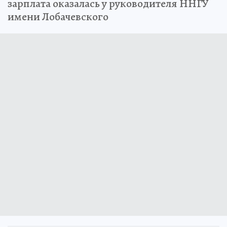
зарплата оказалась у руководителя ННГУ
имени Лобачевского