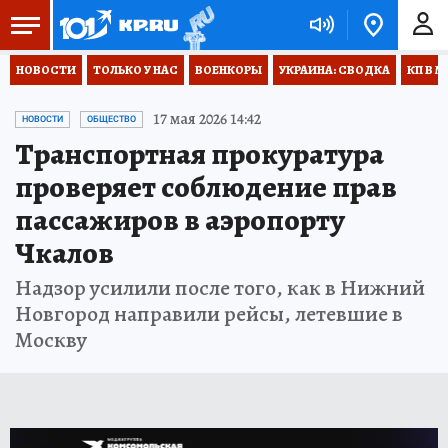
НОВОСТИ
ТОЛЬКО У НАС
ВОЕНКОРЫ
УКРАИНА: СВОДКА
КП В М
17 мая 2026 14:42
НОВОСТИ
ОБЩЕСТВО
Транспортная прокуратура
проверяет соблюдение прав
пассажиров в аэропорту
Чкалов
Надзор усилили после того, как в Нижний
Новгород направили рейсы, летевшие в
Москву