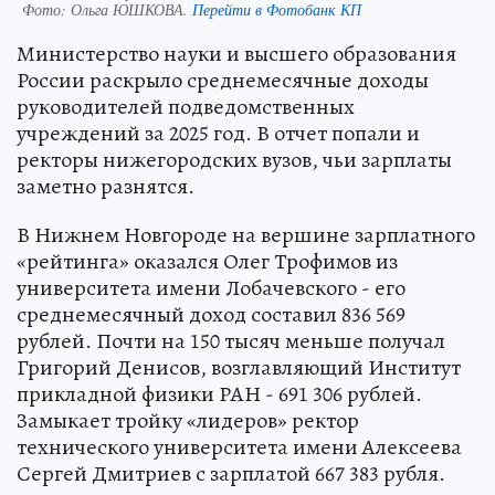
Фото:
Ольга ЮШКОВА.
Перейти в Фотобанк КП
Министерство науки и высшего образования
России раскрыло среднемесячные доходы
руководителей подведомственных
учреждений за 2025 год. В отчет попали и
ректоры нижегородских вузов, чьи зарплаты
заметно разнятся.
В Нижнем Новгороде на вершине зарплатного
«рейтинга» оказался Олег Трофимов из
университета имени Лобачевского - его
среднемесячный доход составил 836 569
рублей. Почти на 150 тысяч меньше получал
Григорий Денисов, возглавляющий Институт
прикладной физики РАН - 691 306 рублей.
Замыкает тройку «лидеров» ректор
технического университета имени Алексеева
Сергей Дмитриев с зарплатой 667 383 рубля.