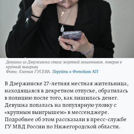
Девушка из Дзержинска стала жертвой мошенников, поверив в
крупный выигрыш
Фото:
Евгения ГУСЕВА.
Перейти в Фотобанк КП
В Дзержинске 27-летняя местная жительница,
находящаяся в декретном отпуске, обратилась
в полицию после того, как лишилась денег.
Девушка попалась на популярную уловку с
«крупным выигрышем» в мессенджере.
Подробнее об этом рассказали в пресс-службе
ГУ МВД России по Нижегородской области.