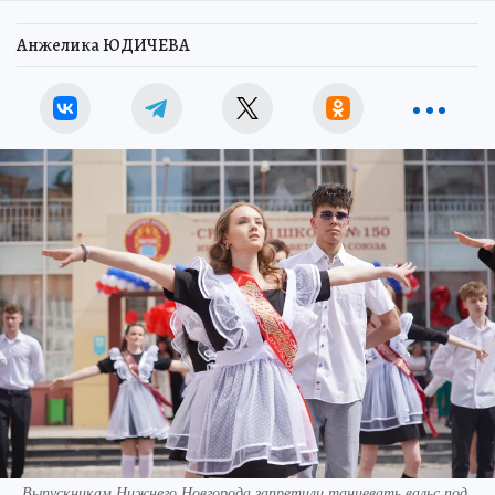
Анжелика ЮДИЧЕВА
Выпускникам Нижнего Новгорода запретили танцевать вальс под