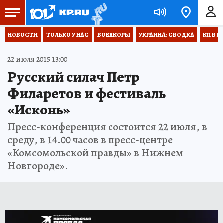
НОВОСТИ
ТОЛЬКО У НАС
ВОЕНКОРЫ
УКРАИНА: СВОДКА
КП В М
22 июля 2015 13:00
Русский силач Петр
Филаретов и фестиваль
«Исконь»
Пресс-конференция состоится 22 июля, в
среду, в 14.00 часов в пресс-центре
«Комсомольской правды» в Нижнем
Новгороде».