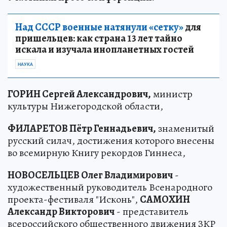
Над СССР военные натянули «сетку»
для
пришельцев: как страна 13 лет тайно
искала и изучала инопланетных гостей
НАУКА
ГОРИН Сергей Александрович
,
министр
культуры Нижегородской области,
ФИЛАРЕТОВ Пётр Геннадьевич
,
знаменитый
русский силач, достижения которого внесены
во всемирную Книгу рекордов Гиннеса,
НОВОСЕЛЬЦЕВ Олег Владимирович
-
художественный руководитель Всенародного
проекта-фестиваля "Исконь",
САМОХИН
Александр Викторович
- представитель
всероссийского общественного движения ЗКР