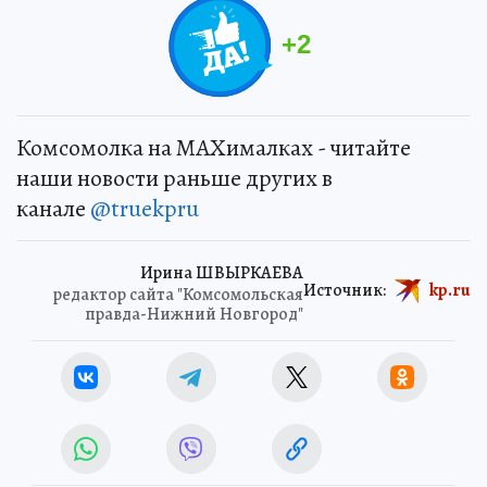
+
2
Комсомолка на MAXималках - читайте
наши новости раньше других в
канале
@truekpru
Ирина ШВЫРКАЕВА
Источник:
kp.ru
редактор сайта "Комсомольская
правда-Нижний Новгород"