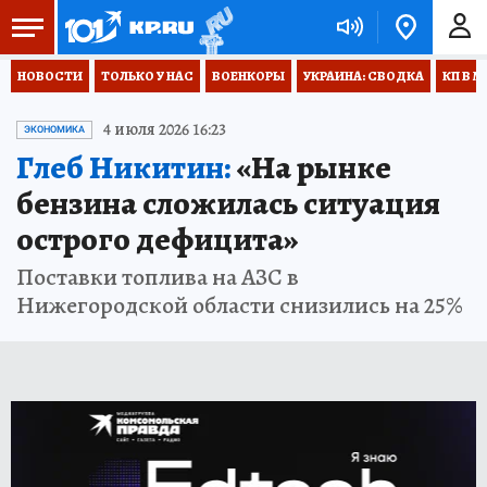
НОВОСТИ
ТОЛЬКО У НАС
ВОЕНКОРЫ
УКРАИНА: СВОДКА
КП В М
4 июля 2026 16:23
ЭКОНОМИКА
Глеб Никитин:
«На рынке
бензина сложилась ситуация
острого дефицита»
Поставки топлива на АЗС в
Нижегородской области снизились на 25%