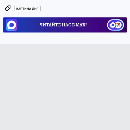
КАРТИНА ДНЯ
ЧИТАЙТЕ НАС В МАХ!