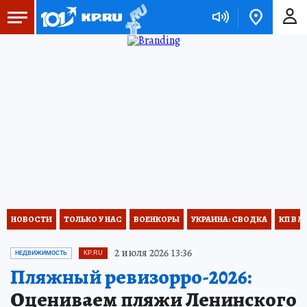
НОВОСТИ
ТОЛЬКО У НАС
ВОЕНКОРЫ
УКРАИНА: СВОДКА
КП В М
2 июля 2026 13:36
НЕДВИЖИМОСТЬ
KP.RU
Пляжный ревизорро-2026:
Оцениваем пляжи Ленинского