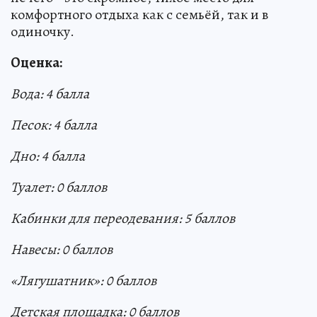
комфортного отдыха как с семьёй, так и в
одиночку.
Оценка:
Вода: 4 балла
Песок: 4 балла
Дно: 4 балла
Туалет:
0
балл
ов
Кабинки для переодевания: 5 баллов
Навесы:
0
баллов
«Лягушатник»: 0 баллов
Детская площадка:
0
баллов