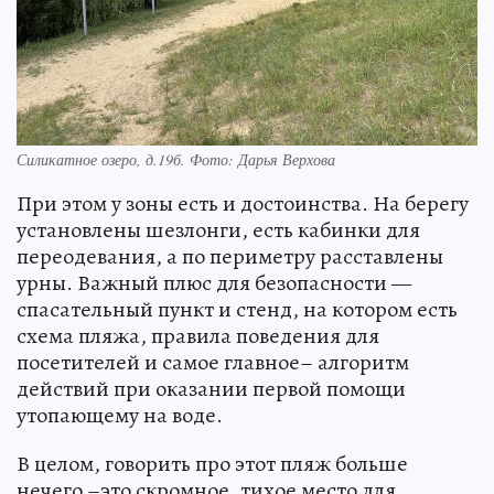
Силикатное озеро, д.19б. Фото: Дарья Верхова
При этом у зоны есть и достоинства. На берегу
установлены шезлонги, есть кабинки для
переодевания, а по периметру расставлены
урны. Важный плюс для безопасности —
спасательный пункт и стенд, на котором есть
схема пляжа, правила поведения для
посетителей и самое главное– алгоритм
действий при оказании первой помощи
утопающему на воде.
В целом, говорить про этот пляж больше
нечего –это скромное, тихое место для