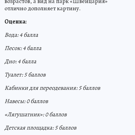
возрастов, а вид на парк «Швейцария»
отлично дополняет картину.
Оценка:
Вода: 4 балла
Песок: 4 балла
Дно: 4 балла
Туалет:
5
балл
ов
Кабинки для переодевания: 5 баллов
Навесы:
0
баллов
«Лягушатник»:
0
баллов
Детская площадка: 5 баллов