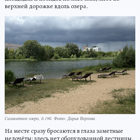
верхней дорожке вдоль озера.
Силикатное озеро, д.19б. Фото: Дарья Верхова
На месте сразу бросаются в глаза заметные
недочёты: здесь нет оборудованной лестницы,