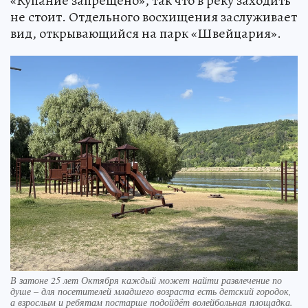
«Купание запрещено», так что в реку заходить
не стоит. Отдельного восхищения заслуживает
вид, открывающийся на парк «Швейцария».
В затоне 25 лет Октября каждый может найти развлечение по
душе – для посетителей младшего возраста есть детский городок,
а взрослым и ребятам постарше подойдёт волейбольная площадка.