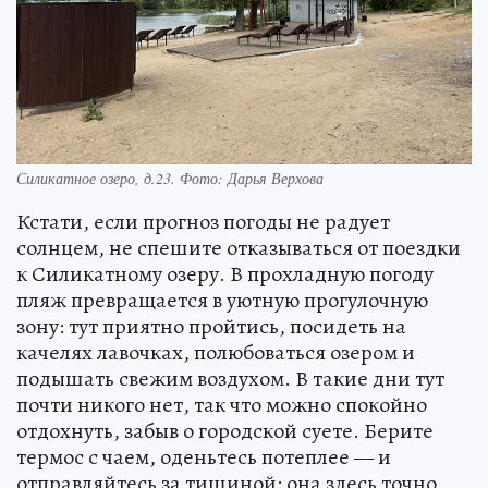
Силикатное озеро, д.23. Фото: Дарья Верхова
Кстати, если прогноз погоды не радует
солнцем, не спешите отказываться от поездки
к Силикатному озеру. В прохладную погоду
пляж превращается в уютную прогулочную
зону: тут приятно пройтись, посидеть на
качелях лавочках, полюбоваться озером и
подышать свежим воздухом. В такие дни тут
почти никого нет, так что можно спокойно
отдохнуть, забыв о городской суете. Берите
термос с чаем, оденьтесь потеплее — и
отправляйтесь за тишиной: она здесь точно