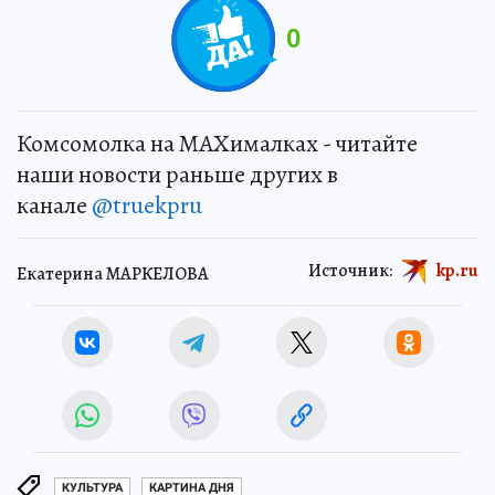
0
Комсомолка на MAXималках - читайте
наши новости раньше других в
канале
@truekpru
Источник:
kp.ru
Екатерина МАРКЕЛОВА
КУЛЬТУРА
КАРТИНА ДНЯ