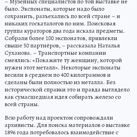
– Музейных специалистов по той выставке не
было. Экспонаты, которые надо было
сохранить, разъехались по всей стране – и
никаких госкаталогов по ним. Поисковая
группа кураторов два года искала предметы.
Собрали более 100 экспонатов, привлекли
свыше 50 партнёров, – рассказала Наталья
Суханова. – Транспортные компании
смеялись: «Покажите ту женщину, которой
нужен этот металл». Некоторые экспонаты
весили в среднем по 400 килограммов и
сделаны были полностью из металла. Без
исторической справки это и правда выглядело
как сумасшедшая идея собирать железо со
всей страны.
Всю работу над проектом сопровождали
архивисты. Для поиска материалов о выставке
1896 года потребовалось взаимодействие с