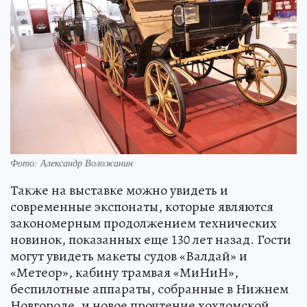
Фото: Александр Воложанин
Также на выставке можно увидеть и
современные экспонаты, которые являются
закономерным продолжением технических
новинок, показанных еще 130 лет назад. Гости
могут увидеть макеты судов «Валдай» и
«Метеор», кабину трамвая «МиНиН»,
беспилотные аппараты, собранные в Нижнем
Новгороде, и новое прочтение хохломской