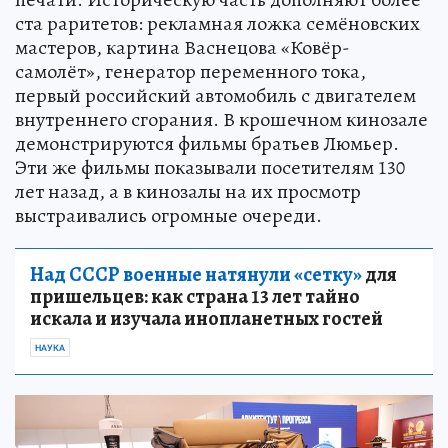
ста раритетов: рекламная ложка семёновских
мастеров, картина Васнецова «Ковёр-
самолёт», генератор переменного тока,
первый российский автомобиль с двигателем
внутреннего сгорания. В крошечном кинозале
демонстрируются фильмы братьев Люмьер.
Эти же фильмы показывали посетителям 130
лет назад, а в кинозалы на их просмотр
выстраивались огромные очереди.
Над СССР военные натянули «сетку»
для
пришельцев: как страна 13 лет тайно
искала и изучала инопланетных гостей
НАУКА