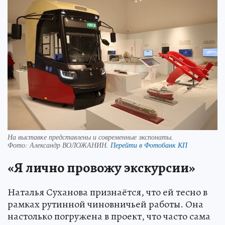
На выставке представлены и современные экспонаты.
Фото:
Александр ВОЛОЖАНИН.
Перейти в Фотобанк КП
«Я лично провожу экскурсии»
Наталья Суханова признаётся, что ей тесно в
рамках рутинной чиновничьей работы. Она
настолько погружена в проект, что часто сама