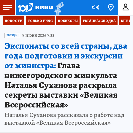
НОВОСТИ
ТОЛЬКО У НАС
ВОЕНКОРЫ
УКРАИНА: СВОДКА
КП В М
9 июня 2026 7:33
ЗВЕЗДЫ
Экспонаты со всей страны, два
года подготовки и экскурсии
от министра:
Глава
нижегородского минкульта
Наталья Суханова раскрыла
секреты выставки «Великая
Всероссийская»
Наталья Суханова рассказала о работе над
выставкой «Великая Всероссийская»