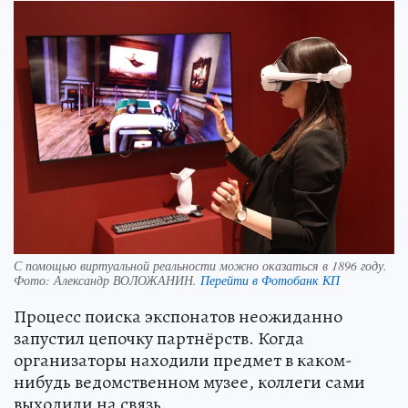
С помощью виртуальной реальности можно оказаться в 1896 году.
Фото:
Александр ВОЛОЖАНИН.
Перейти в Фотобанк КП
Процесс поиска экспонатов неожиданно
запустил цепочку партнёрств. Когда
организаторы находили предмет в каком-
нибудь ведомственном музее, коллеги сами
выходили на связь.