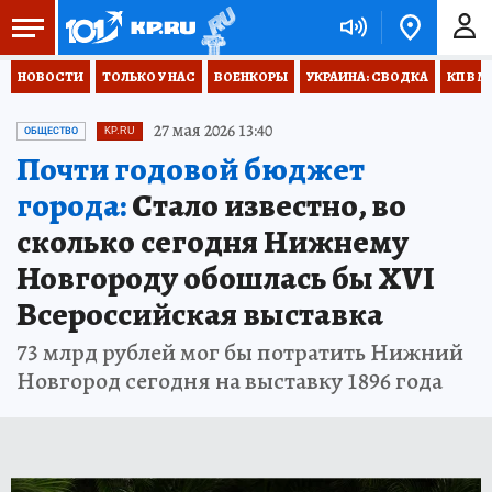
НОВОСТИ
ТОЛЬКО У НАС
ВОЕНКОРЫ
УКРАИНА: СВОДКА
КП В М
27 мая 2026 13:40
ОБЩЕСТВО
KP.RU
Почти годовой бюджет
города:
Стало известно, во
сколько сегодня Нижнему
Новгороду обошлась бы XVI
Всероссийская выставка
73 млрд рублей мог бы потратить Нижний
Новгород сегодня на выставку 1896 года