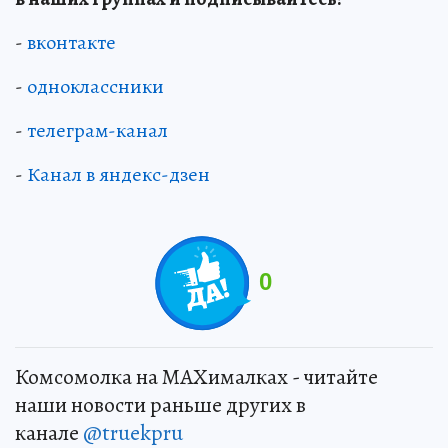
-
вконтакте
-
одноклассники
-
телеграм-канал
-
Канал в яндекс-дзен
0
Комсомолка на MAXималках - читайте
наши новости раньше других в
канале
@truekpru