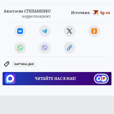
Анастасия СТЕПАНЕНКО
Источник:
kp.ru
корреспондент
КАРТИНА ДНЯ
ЧИТАЙТЕ НАС В МАХ!