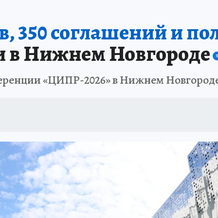
в, 350 соглашений и по
и в Нижнем Новгороде
ференции «ЦИПР-2026» в Нижнем Новгород