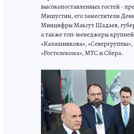
высокопоставленных гостей - пр
Мишустин, его заместители Дени
Минцифры Максут Шадаев, губер
а также топ-менеджеры крупней
«Калашникова», «Севергруппы», 
«Ростелекома», МТС и Сбера.