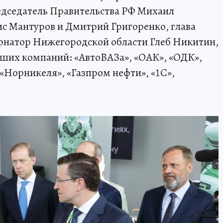
едседатель Правительства РФ Михаил
с Мантуров и Дмитрий Григоренко, глава
натор Нижегородской области Глеб Никитин,
ших компаний: «АвтоВАЗа», «ОАК», «ОДК»,
«Норникеля», «Газпром нефти», «1С»,