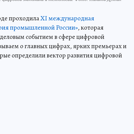
роде проходила
XI международная
рия промышленной России»
, которая
 деловым событием в сфере цифровой
зываем о главных цифрах, ярких премьерах и
рые определили вектор развития цифровой