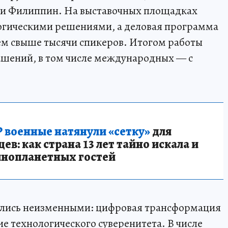
 и Филиппин. На выставочных площадках
логическими решениями, а деловая программа
ием свыше тысячи спикеров. Итогом работы
лашений, в том числе международных — с
 военные натянули «сетку»
для
в: как страна 13 лет тайно искала и
инопланетных гостей
ались неизменными: цифровая трансформация
е технологического суверенитета. В числе