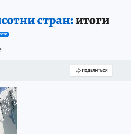
лсотни стран:
итоги
ФОТО
е
ПОДЕЛИТЬСЯ