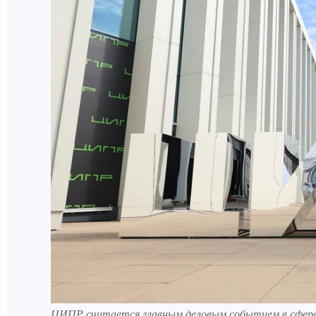
ЦИПР считается главным деловым событием в сфере 