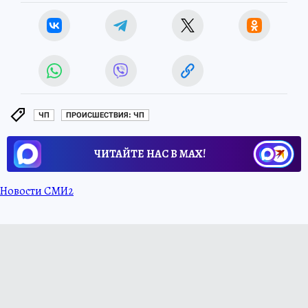
ЧП
ПРОИСШЕСТВИЯ: ЧП
ЧИТАЙТЕ НАС В МАХ!
Новости СМИ2