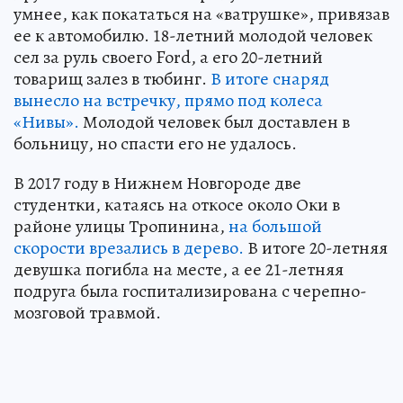
умнее, как покататься на «ватрушке», привязав
ее к автомобилю. 18-летний молодой человек
сел за руль своего Ford, а его 20-летний
товарищ залез в тюбинг.
В итоге снаряд
вынесло на встречку, прямо под колеса
«Нивы».
Молодой человек был доставлен в
больницу, но спасти его не удалось.
В 2017 году в Нижнем Новгороде две
студентки, катаясь на откосе около Оки в
районе улицы Тропинина,
на большой
скорости врезались в дерево.
В итоге 20-летняя
девушка погибла на месте, а ее 21-летняя
подруга была госпитализирована с черепно-
мозговой травмой.