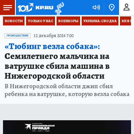
НОВОСТИ
ТОЛЬКО У НАС
ВОЕНКОРЫ
УКРАИНА: СВОДКА
КП В М
12 декабря 2024 7:00
ПРОИСШЕСТВИЯ
«Тюбинг везла собака»:
Семилетнего мальчика на
ватрушке сбила машина в
Нижегородской области
В Нижегородской области джип сбил
ребенка на ватрушке, которую везла собака