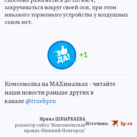
закручиваться вокруг своей оси, при этом
никакого тормозного устройства у воздушных
санок нет.
+
1
Комсомолка на MAXималках - читайте
наши новости раньше других в
канале
@truekpru
Ирина ШВЫРКАЕВА
Источник:
kp.ru
редактор сайта "Комсомольская
правда-Нижний Новгород"