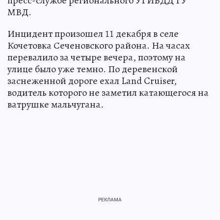
пресс-службе регионального УГИБДД ГУ
МВД.
Инцидент произошел 11 декабря в селе
Кочетовка Сеченовского района. На часах
перевалило за четыре вечера, поэтому на
улице было уже темно. По деревенской
заснеженной дороге ехал Land Cruiser,
водитель которого не заметил катающегося на
ватрушке мальчугана.