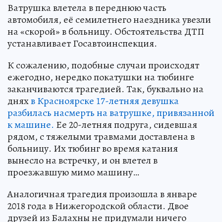
Ватрушка влетела в переднюю часть
автомобиля, её семилетнего наездника увезли
на «скорой» в больницу. Обстоятельства ДТП
устанавливает Госавтоинспекция.
К сожалению, подобные случаи происходят
ежегодно, нередко покатушки на тюбинге
заканчиваются трагедией. Так, буквально на
днях
в Красноярске 17-летняя девушка
разбилась насмерть на ватрушке, привязанной
к машине.
Ее 20-летняя подруга, сидевшая
рядом, с тяжелыми травмами доставлена в
больницу. Их тюбинг во время катания
вынесло на встречку, и он влетел в
проезжавшую мимо машину…
Аналогичная трагедия произошла в январе
2018 года в Нижегородской области. Двое
друзей из Балахны не придумали ничего