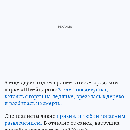
А еще двумя годами ранее в нижегородском
парке «Швейцария»
21-летняя девушка,
катаясь с горки на ледянке, врезалась в дерево
и разбилась насмерть.
Специалисты давно
признали тюбинг опасным
развлечением.
В отличие от санок, ватрушка
способна разогнаться до 100 км/ч,