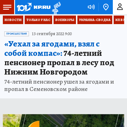
НОВОСТИ
ТОЛЬКО У НАС
ВОЕНКОРЫ
УКРАИНА: СВОДКА
КП В М
13 сентября 2022 9:00
ПРОИСШЕСТВИЯ
«Уехал за ягодами, взял с
собой компас»:
74-летний
пенсионер пропал в лесу под
Нижним Новгородом
74-летний пенсионер ушел за ягодами и
пропал в Семеновском районе