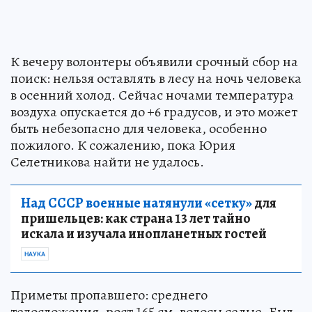
К вечеру волонтеры объявили срочный сбор на
поиск: нельзя оставлять в лесу на ночь человека
в осенний холод. Сейчас ночами температура
воздуха опускается до +6 градусов, и это может
быть небезопасно для человека, особенно
пожилого. К сожалению, пока Юрия
Селетникова найти не удалось.
Над СССР военные натянули «сетку»
для
пришельцев: как страна 13 лет тайно
искала и изучала инопланетных гостей
НАУКА
Приметы пропавшего: среднего
телосложения, рост 165 см, волосы седые. Был