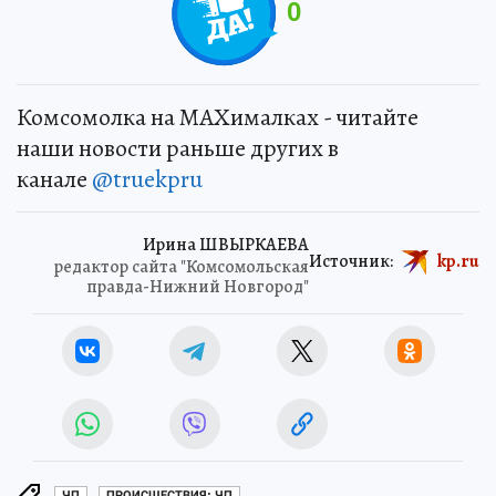
0
Комсомолка на MAXималках - читайте
наши новости раньше других в
канале
@truekpru
Ирина ШВЫРКАЕВА
Источник:
kp.ru
редактор сайта "Комсомольская
правда-Нижний Новгород"
ЧП
ПРОИСШЕСТВИЯ: ЧП