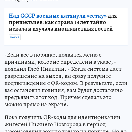
Над СССР военные натянули «сетку»
для
пришельцев: как страна 13 лет тайно
искала и изучала инопланетных гостей
НАУКА
-Если все в порядке, появится меню с
причинами, которые определены в указе, -
пояснил Глеб Никитин. - Когда система дает
разрешение на выход, вы сразу получите
подтверждение с QR-кодом. В результате, если
вас остановит полиция, вам будет достаточно
предъявить этот код. Причем сделать это
можно прямо на экране.
Пока получить QR-коды для идентификации
жителей Нижнего Новгорода в период
самоизоляции можно только на портале. Но до