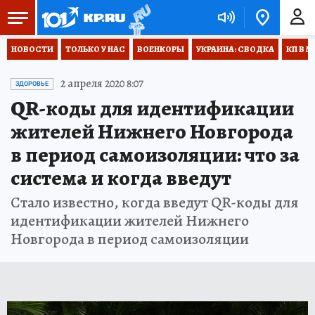
НОВОСТИ
ТОЛЬКО У НАС
ВОЕНКОРЫ
УКРАИНА: СВОДКА
КП В М
2 апреля 2020 8:07
ЗДОРОВЬЕ
QR-коды для идентификации
жителей Нижнего Новгорода
в период самоизоляции: что за
система и когда введут
Стало известно, когда введут QR-коды для
идентификации жителей Нижнего
Новгорода в период самоизоляции