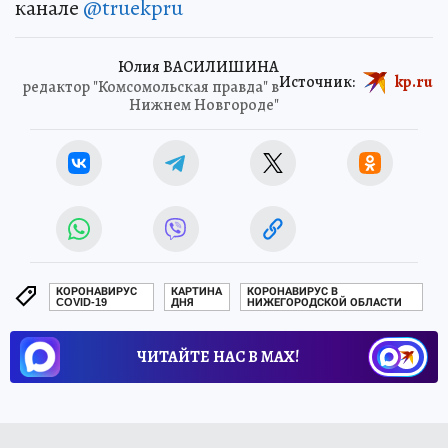
канале
@truekpru
Юлия ВАСИЛИШИНА
Источник:
kp.ru
редактор "Комсомольская правда" в
Нижнем Новгороде"
КОРОНАВИРУС
КАРТИНА
КОРОНАВИРУС В
COVID-19
ДНЯ
НИЖЕГОРОДСКОЙ ОБЛАСТИ
ЧИТАЙТЕ НАС В МАХ!