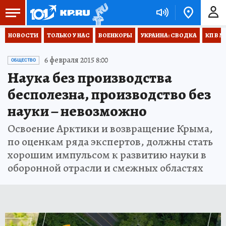
НОВОСТИ
ТОЛЬКО У НАС
ВОЕНКОРЫ
УКРАИНА: СВОДКА
КП В М
6 февраля 2015 8:00
ОБЩЕСТВО
Наука без производства
бесполезна, производство без
науки – невозможно
Освоение Арктики и возвращение Крыма,
по оценкам ряда экспертов, должны стать
хорошим импульсом к развитию науки в
оборонной отрасли и смежных областях