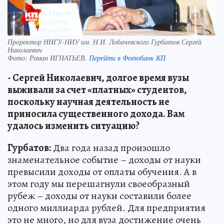
Проректор ННГУ-НИУ им. Н.И. Лобачевского Гурбатов Сергей
Николаевич
Фото:
Роман ИГНАТЬЕВ.
Перейти в Фотобанк КП
- Сергей Николаевич, долгое время вузы
выживали за счет «платных» студентов,
поскольку научная деятельность не
приносила существенного дохода. Вам
удалось изменить ситуацию?
Гурбатов:
Два года назад произошло
знаменательное событие – доходы от науки
превысили доходы от оплаты обучения. А в
этом году мы перешагнули своеобразный
рубеж – доходы от науки составили более
одного миллиарда рублей. Для предприятия
это не много, но для вуза достижение очень