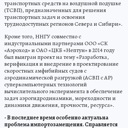
транспортных средств на воздушной подушке
(ТСВП), предназначенных для решения
транспортных задач и освоения
труднодоступных регионов Севера и Сибири».
Кроме того, ННГУ совместно с
индустриальными партнерами ООО «СК
«Аэроход» и ОАО «ЦКБ «Нептун» в 2014 году
был выигран проект на тему «Разработка,
верификация и внедрение в проектирование
скоростных амфибийных судов с
аэродинамической разгрузкой (АСВП с АР)
суперкомпьютерных технологий
вычислительного эксперимента в обеспечение
задач аэрогидродинамики, мореходности и
динамики движения, прочности, ресурса».
- В последнее время особенно актуальна
проблема импортозамещения. Справляется