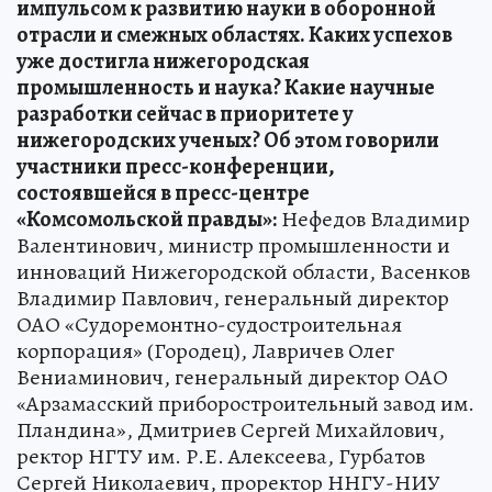
импульсом к развитию науки в оборонной
отрасли и смежных областях. Каких успехов
уже достигла нижегородская
промышленность и наука? Какие научные
разработки сейчас в приоритете у
нижегородских ученых? Об этом говорили
участники пресс-конференции,
состоявшейся в пресс-центре
«Комсомольской правды»:
Нефедов Владимир
Валентинович, министр промышленности и
инноваций Нижегородской области, Васенков
Владимир Павлович, генеральный директор
ОАО «Судоремонтно-судостроительная
корпорация» (Городец), Лавричев Олег
Вениаминович, генеральный директор ОАО
«Арзамасский приборостроительный завод им.
Пландина», Дмитриев Сергей Михайлович,
ректор НГТУ им. Р.Е. Алексеева, Гурбатов
Сергей Николаевич, проректор ННГУ-НИУ