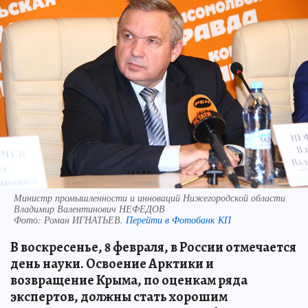
Министр промышленности и инноваций Нижегородской области
Владимир Валентинович НЕФЕДОВ
Фото:
Роман ИГНАТЬЕВ.
Перейти в Фотобанк КП
В в
о
скресенье, 8 февраля, в России отмечается
день науки. Освоение Арктики и
возвращение Крыма, по оценкам ряда
экспертов, должны стать хорошим