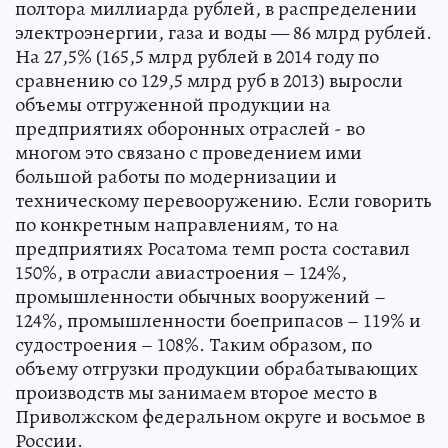
полтора миллиарда рублей, в распределении
электроэнергии, газа и воды — 86 млрд рублей.
На 27,5% (165,5 млрд рублей в 2014 году по
сравнению со 129,5 млрд руб в 2013) выросли
объемы отгруженной продукции на
предприятиях оборонных отраслей - во
многом это связано с проведением ими
большой работы по модернизации и
техническому перевооружению. Если говорить
по конкретным направлениям, то на
предприятиях Росатома темп роста составил
150%, в отрасли авиастроения – 124%,
промышленности обычных вооружений –
124%, промышленности боеприпасов – 119% и
судостроения – 108%. Таким образом, по
объему отгрузки продукции обрабатывающих
производств мы занимаем второе место в
Приволжском федеральном округе и восьмое в
России.