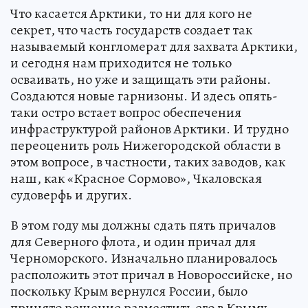
Что касается Арктики, то ни для кого не
секрет, что часть государств создает так
называемый конгломерат для захвата Арктики,
и сегодня нам приходится не только
осваивать, но уже и защищать эти районы.
Создаются новые гарнизоны. И здесь опять-
таки остро встает вопрос обеспечения
инфраструктурой районов Арктики. И трудно
переоценить роль Нижегородской области в
этом вопросе, в частности, таких заводов, как
наш, как «Красное Сормово», Чкаловская
судоверфь и других.
В этом году мы должны сдать пять причалов
для Северного флота, и один причал для
Черноморского. Изначально планировалось
расположить этот причал в Новороссийске, но
поскольку Крым вернулся России, было
принято решение разместить его в Крыму.