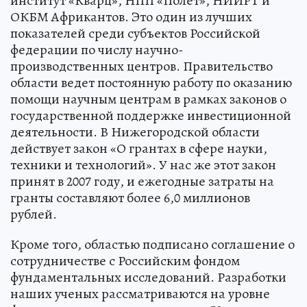
институт «Кварц», НПП «Полет», НИИРТ и
ОКБМ Африкантов. Это один из лучших
показателей среди субъектов Российской
федерации по числу научно-
производственных центров. Правительство
области ведет постоянную работу по оказанию
помощи научным центрам в рамках законов о
государственной поддержке инвестиционной
деятельности. В Нижегородской области
действует закон «О грантах в сфере науки,
техники и технологий». У нас же этот закон
принят в 2007 году, и ежегодные затраты на
гранты составляют более 6,0 миллионов
рублей.
Кроме того, областью подписано соглашение о
сотрудничестве с Российским фондом
фундаментальных исследований. Разработки
наших ученых рассматриваются на уровне