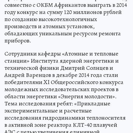
совместно с ОКБМ Африкантов выиграть в 2014
году конкурс на сумму 120 миллионов рублей
по созданию высокотехнологичных
производств и атомных установок,
обладающих уникальным ресурсом ремонта
приборов.
Сотрудники кафедры «Атомные и тепловые
станции» Института ядерной энергетики и
технической физики Дмитрий Солнцев и
Андрей Варенцов в декабре 2014 года стали
победителями XI Общероссийского конкурса
молодежных исследовательских проектов в
области энергетики «Энергия молодости».
Тема исследования ребят: «Прикладные
экспериментальные и расчетные
исследования гидродинамики теплоносителя
в активной зоне реактора КЛТ-40 плавучей
АЭС с целью увеличения единичной