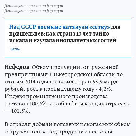
День науки - пресс-конференция
День науки - пресс-конференция
Над СССР военные натянули «сетку»
для
пришельцев: как страна 13 лет тайно
искала и изучала инопланетных гостей
НАУКА
Нефедов
: Объем продукции, отгруженной
предприятиями Нижегородской области по
итогам 2014 года составил 1 трлн 55,9 млрд
рублей, рост к предыдущему году - 4,2%.
Индекс промышленного производства
составил 100,6%, а в обрабатывающих отраслях
— 101,5%.
В отрасли добычи полезных ископаемых объем
отгруженной за год продукции составил