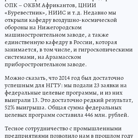
ОПК – ОКБМ Африкантов, ЦНИИ
«Буревестник», НИИС и т.д. Недавно мы
открыли кафедру воздушно-космической
обороны на Нижегородском
машиностроительном заводе, а также
единственную кафедру в России, которая
занимается, в том числе, и гигроскопическими
системами, на Арзамасском
приборостроительном заводе.
Можно сказать, что 2014 год был достаточно
успешным для НГТУ: мы подали 23 заявки на
федеральные целевые программы, и из них
выиграли 13. Это достаточно редкий результат,
52% выигрыша. Общая сумма федеральных
целевых программ составила 446 млн. рублей.
Тесное сотрудничество с промышленными
предприятиями позволило нам в прошлом году