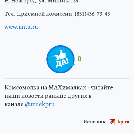
Н.Новгород, ул. Минина, 24
Тел. Приемной комиссии: (831)436-73-43
www.nntu.ru
0
Комсомолка на MAXималках - читайте
наши новости раньше других в
канале
@truekpru
Источник:
kp.ru