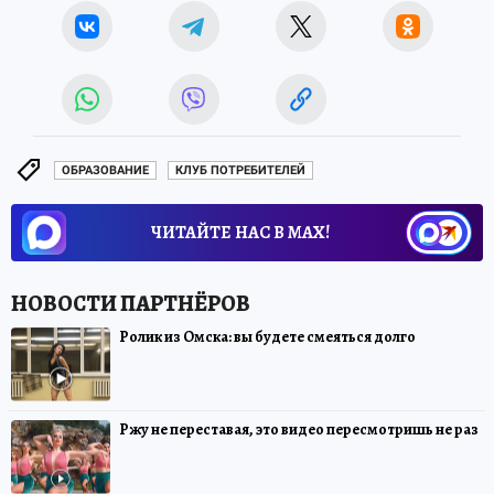
ОБРАЗОВАНИЕ
КЛУБ ПОТРЕБИТЕЛЕЙ
ЧИТАЙТЕ НАС В МАХ!
Ролик из Омска: вы будете смеяться долго
Ржу не переставая, это видео пересмотришь не раз