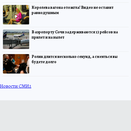
Королева вагона отожгла! Видео не оставит
равнодушным
В аэропорту Сочи задерживаются 13 рейсов на
прилет и на вылет
Ролик длится несколько секунд, а смеяться вы
будете долго
Новости СМИ2