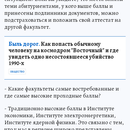
теми абитуриентами, у кого выше баллы и
принесены подлинники документов, можно
подстраховаться и положить свой аттестат на
другой факультет.
Быль дорог.
Как попасть обычному
человеку на космодром "Восточный" и где
увидеть одно несостоявшееся убийство
1990-х
ОБЩЕСТВО
- Какие факультеты самые востребованные и
где самые высокие проходные баллы?
- Традиционно высокие баллы в Институте
экономики, Институте электроэнергетики,
Институте ядерной физики. Это связано с тем,
что у нас в регионе широко представлены