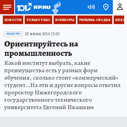
НОВОСТИ
ТОЛЬКО У НАС
ВОЕНКОРЫ
УКРАИНА: СВОДКА
КП В М
25 июня 2014 15:25
ОБЩЕСТВО
Ориентируйтесь на
промышленность
Какой институт выбрать, какие
преимущества есть у разных форм
обучения, сколько стоит «коммерческий»
студент…На эти и другие вопросы ответил
проректор Нижегородского
государственного технического
университета Евгений Ивашкин