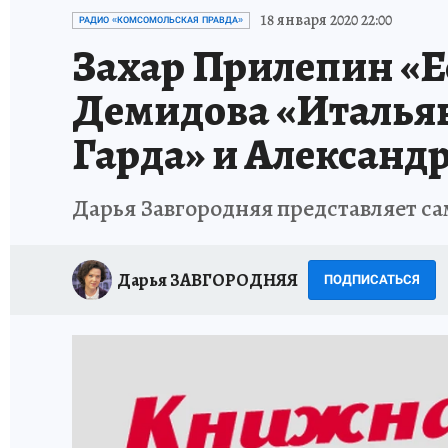
ИСПЫТАНО НА СЕБЕ
18 января 2020 22:00
РАДИО «КОМСОМОЛЬСКАЯ ПРАВДА»
Захар Прилепин «Е
Демидова «Итальян
Гарда» и Александ
Дарья Завгородняя представляет с
Дарья ЗАВГОРОДНЯЯ
ПОДПИСАТЬСЯ