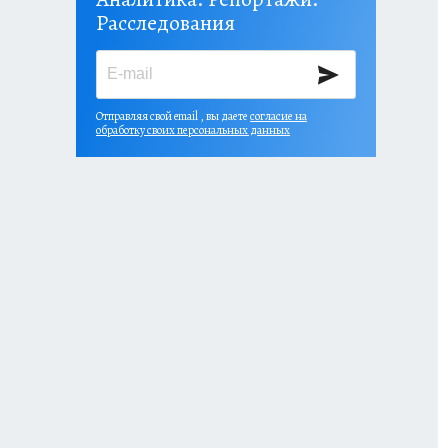
Расследования
Отправляя свой email , вы даете
согласие на
обработку своих персональных данных