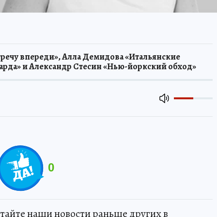
речу впереди», Алла Демидова «Итальянские
Гарда» и Александр Стесин «Нью-йоркский обход»
0
тайте наши новости раньше других в