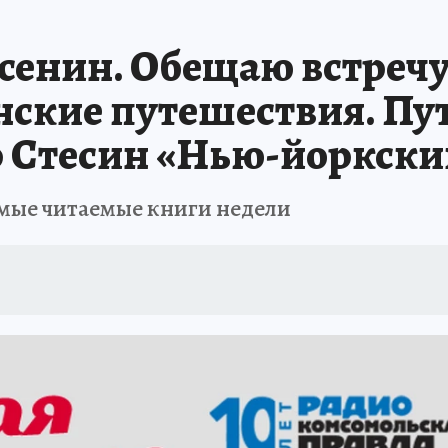
сенин. Обещаю встречу
ские путешествия. Пут
р Стесин «Нью-йоркски
амые читаемые книги недели