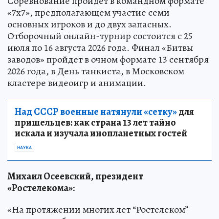
Соревнование пройдет в командном формате
«7х7», предполагающем участие семи
основных игроков и до двух запасных.
Отборочный онлайн-турнир состоится с 25
июля по 16 августа 2026 года. Финал «Битвы
заводов» пройдет в очном формате 13 сентября
2026 года, в День танкиста, в Московском
кластере видеоигр и анимации.
Над СССР военные натянули «сетку»
для
пришельцев: как страна 13 лет тайно
искала и изучала инопланетных гостей
НАУКА
Михаил Осеевский, президент
«Ростелекома»:
«На протяжении многих лет “Ростелеком”