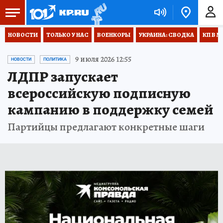
НОВОСТИ
ТОЛЬКО У НАС
ВОЕНКОРЫ
УКРАИНА: СВОДКА
КП В М
9 июля 2026 12:55
НОВОСТИ
ПОЛИТИКА
ЛДПР запускает
всероссийскую подписную
кампанию в поддержку семей
Партийцы предлагают конкретные шаги