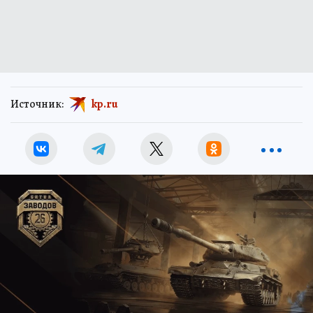
Источник:
kp.ru