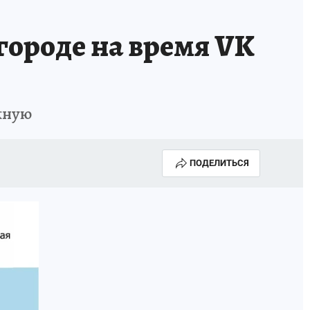
ороде на время VK
жную
ПОДЕЛИТЬСЯ