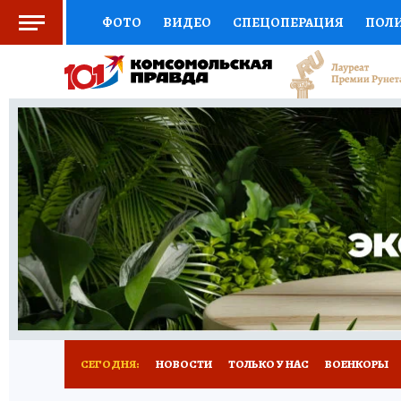
ФОТО
ВИДЕО
СПЕЦОПЕРАЦИЯ
ПОЛ
СОЦПОДДЕРЖКА
НАУКА
СПОРТ
КО
ВЫБОР ЭКСПЕРТОВ
ДОКТОР
ФИНАНС
КНИЖНАЯ ПОЛКА
ПРОГНОЗЫ НА СПОРТ
ПРЕСС-ЦЕНТР
НЕДВИЖИМОСТЬ
ТЕЛЕ
РАДИО КП
РЕКЛАМА
ОБЪЯВЛЕНИЯ
Т
СЕГОДНЯ:
НОВОСТИ
ТОЛЬКО У НАС
ВОЕНКОРЫ