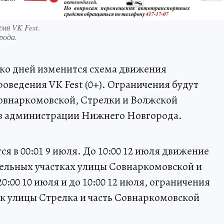
мя VK Fest.
рода.
ко дней изменится схема движения
роведения VK Fest (0+). Ограничения будут
Совнаркомовской, Стрелки и Волжской
в администрации Нижнего Новгорода.
я в 00:01 9 июля. До 10:00 12 июля движение
дельных участках улицы Совнаркомовской и
0:00 10 июля и до 10:00 12 июля, ограничения
ок улицы Стрелка и часть Совнаркомовской