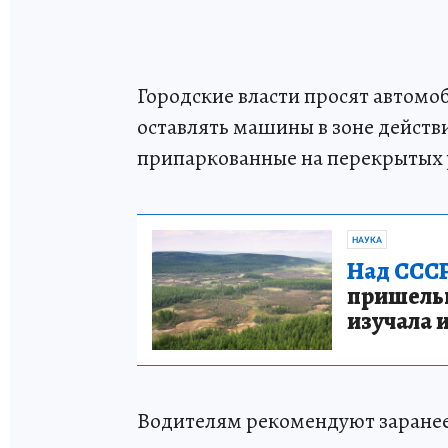
Городские власти просят автомо
оставлять машины в зоне дейст
припаркованные на перекрытых 
НАУКА
Над СССР
пришельце
изучала 
Водителям рекомендуют заранее 