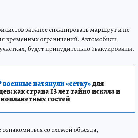
билистов заранее спланировать маршрут и не
вия временных ограничений. Автомобили,
участках, будут принудительно эвакуированы.
 военные натянули «сетку»
для
в: как страна 13 лет тайно искала и
инопланетных гостей
ознакомиться со схемой объезда,