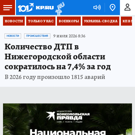
НОВОСТИ
ТОЛЬКО У НАС
ВОЕНКОРЫ
УКРАИНА: СВОДКА
КП В М
9 июля 2026 8:36
НОВОСТИ
ПРОИСШЕСТВИЯ
Количество ДТП в
Нижегородской области
сократилось на 7,4% за год
В 2026 году произошло 1815 аварий