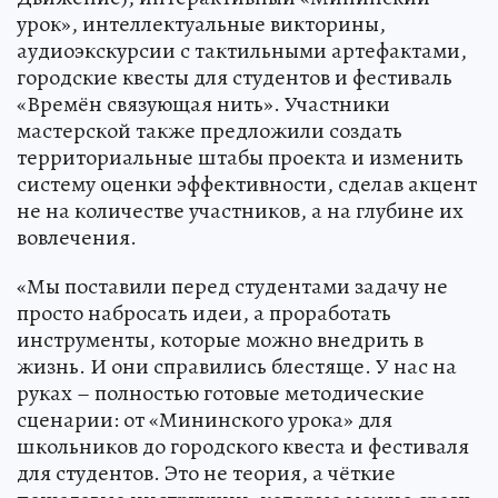
урок», интеллектуальные викторины,
аудиоэкскурсии с тактильными артефактами,
городские квесты для студентов и фестиваль
«Времён связующая нить». Участники
мастерской также предложили создать
территориальные штабы проекта и изменить
систему оценки эффективности, сделав акцент
не на количестве участников, а на глубине их
вовлечения.
«Мы поставили перед студентами задачу не
просто набросать идеи, а проработать
инструменты, которые можно внедрить в
жизнь. И они справились блестяще. У нас на
руках – полностью готовые методические
сценарии: от «Мининского урока» для
школьников до городского квеста и фестиваля
для студентов. Это не теория, а чёткие