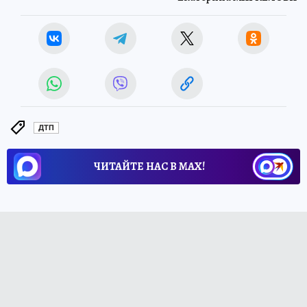
ДТП
ЧИТАЙТЕ НАС В МАХ!