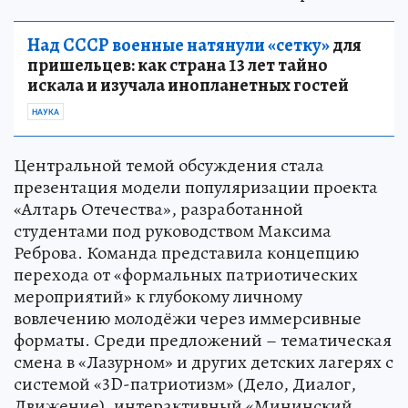
Над СССР военные натянули «сетку»
для
пришельцев: как страна 13 лет тайно
искала и изучала инопланетных гостей
НАУКА
Центральной темой обсуждения стала
презентация модели популяризации проекта
«Алтарь Отечества», разработанной
студентами под руководством Максима
Реброва. Команда представила концепцию
перехода от «формальных патриотических
мероприятий» к глубокому личному
вовлечению молодёжи через иммерсивные
форматы. Среди предложений – тематическая
смена в «Лазурном» и других детских лагерях с
системой «3D-патриотизм» (Дело, Диалог,
Движение), интерактивный «Мининский