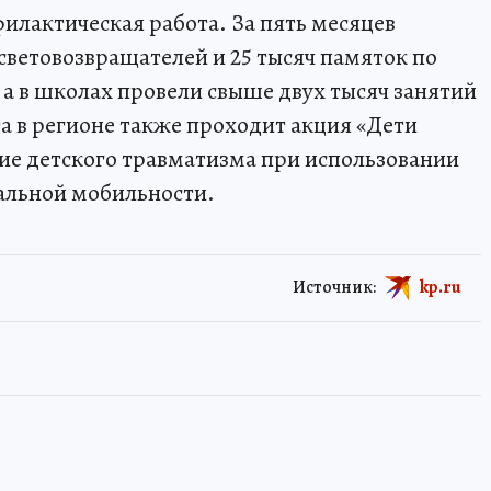
лактическая работа. За пять месяцев
световозвращателей и 25 тысяч памяток по
 в школах провели свыше двух тысяч занятий
та в регионе также проходит акция «Дети
ие детского травматизма при использовании
альной мобильности.
Источник:
kp.ru