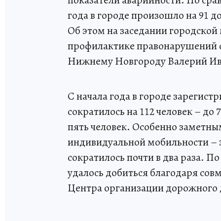
года в городе произошло на 91
Об этом на заседании городско
профилактике правонарушений 
Нижнему Новгороду Валерий Ив
С начала года в городе зарегис
сократилось на 112 человек – до
пять человек. Особенно заметным
индивидуальной мобильности – 
сократилось почти в два раза. П
удалось добиться благодаря сов
Центра организации дорожного 