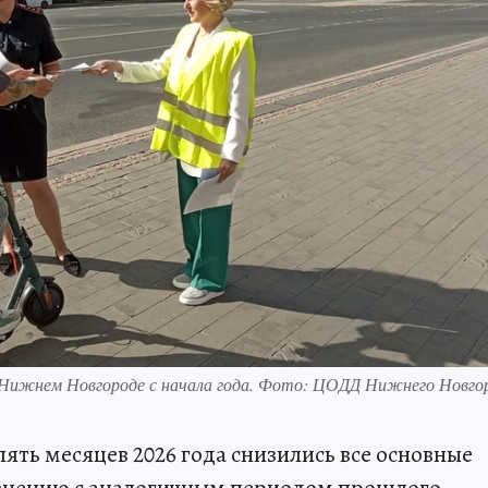
 Нижнем Новгороде с начала года. Фото: ЦОДД Нижнего Новго
ять месяцев 2026 года снизились все основные
авнению с аналогичным периодом прошлого