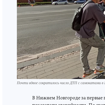
Почти вдвое сократилось число ДТП с самокатами в
В Нижнем Новгороде за первые п
показатели аварийности. По ср