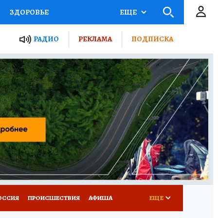
ЗДОРОВЬЕ
ЕЩЕ
ТЫ РОССИИ
РАДИО
РЕКЛАМА
ПОДПИСКА
КРЕТЫ
ПУТЕВОДИТЕЛЬ
 ЖЕЛЕЗА
ТУРИЗМ
Д ПОТРЕБИТЕЛЯ
ВСЕ О КП
ОССИЯ
ПРОИСШЕСТВИЯ
АФИША
ЕЩЕ