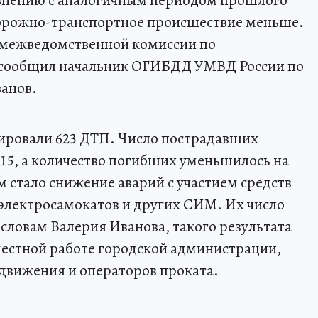
 дорожно-транспортное происшествие меньше.
й межведомственной комиссии по
сообщил начальник ОГИБДД УМВД России по
анов.
трировали 623 ДТП. Число пострадавших
 715, а количество погибших уменьшилось на
 стало снижение аварий с участием средств
электросамокатов и других СИМ. Их число
о словам Валерия Иванова, такого результата
местной работе городской администрации,
движения и операторов проката.