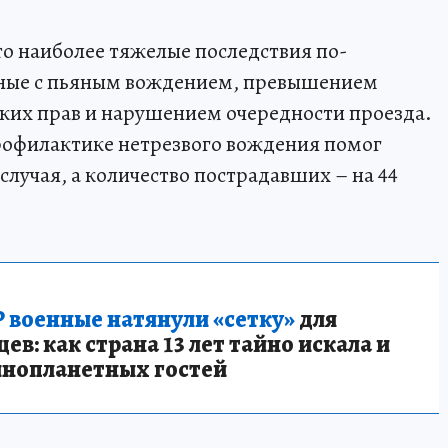
то наиболее тяжелые последствия по-
нные с пьяным вождением, превышением
ских прав и нарушением очередности проезда.
рофилактике нетрезвого вождения помог
случая, а количество пострадавших – на 44
 военные натянули «сетку»
для
в: как страна 13 лет тайно искала и
инопланетных гостей