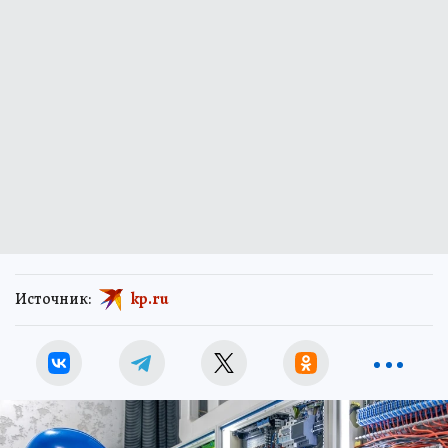
Источник:
kp.ru