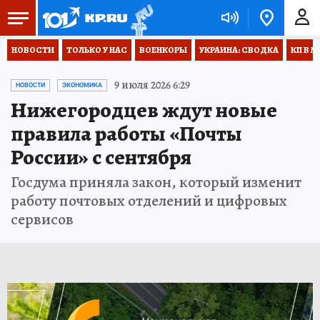
НОВОСТИ
ТОЛЬКО У НАС
ВОЕНКОРЫ
УКРАИНА: СВОДКА
КП В М
9 июля 2026 6:29
НОВОСТИ
ЭКОНОМИКА
Нижегородцев ждут новые
правила работы «Почты
России» с сентября
Госдума приняла закон, который изменит
работу почтовых отделений и цифровых
сервисов