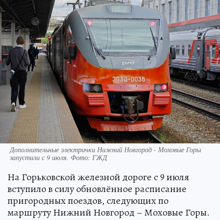
Дополнительные электрички Нижний Новгород - Моховые Горы
запустили с 9 июля. Фото: ГЖД
На Горьковской железной дороге с 9 июля
вступило в силу обновлённое расписание
пригородных поездов, следующих по
маршруту Нижний Новгород – Моховые Горы.