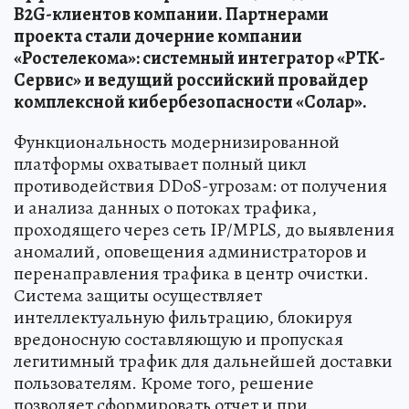
B2G-клиентов компании. Партнерами
проекта стали дочерние компании
«Ростелекома»: системный интегратор «РТК-
Сервис» и ведущий российский провайдер
комплексной кибербезопасности «Солар».
Функциональность модернизированной
платформы охватывает полный цикл
противодействия DDoS-угрозам: от получения
и анализа данных о потоках трафика,
проходящего через сеть IP/MPLS, до выявления
аномалий, оповещения администраторов и
перенаправления трафика в центр очистки.
Система защиты осуществляет
интеллектуальную фильтрацию, блокируя
вредоносную составляющую и пропуская
легитимный трафик для дальнейшей доставки
пользователям. Кроме того, решение
позволяет сформировать отчет и при