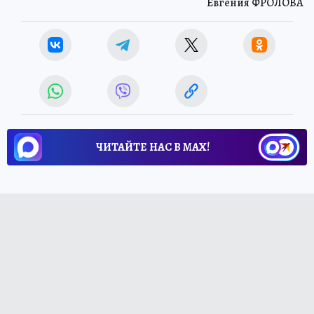
Евгения ФРОЛОВА
ЧИТАЙТЕ НАС В МАХ!