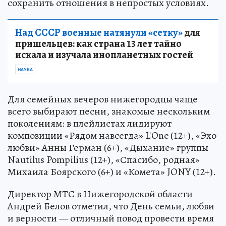
сохранить отношения в непростых условиях.
Над СССР военные натянули «сетку»
для
пришельцев: как страна 13 лет тайно
искала и изучала инопланетных гостей
НАУКА
Для семейных вечеров нижегородцы чаще
всего выбирают песни, знакомые нескольким
поколениям: в плейлистах лидируют
композиции «Рядом навсегда» L'One (12+), «Эхо
любви» Анны Герман (6+), «Дыхание» группы
Nautilus Pompilius (12+), «Спасибо, родная»
Михаила Боярского (6+) и «Комета» JONY (12+).
Директор МТС в Нижегородской области
Андрей Белов отметил, что День семьи, любви
и верности — отличный повод провести время