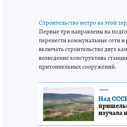
Строительство метро на этой тер
Первые три направлены на подг
перенести коммунальные сети и 
включать строительство двух кам
возведение конструктива станци
притоннельных сооружений.
НАУКА
Над СССР
пришельце
изучала 