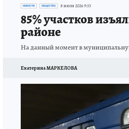
ИСПЫТАНО НА СЕБЕ
8 июля 2026 9:33
НОВОСТИ
ОБЩЕСТВО
85% участков изъя
районе
На данный момент в муниципальную
Екатерина МАРКЕЛОВА