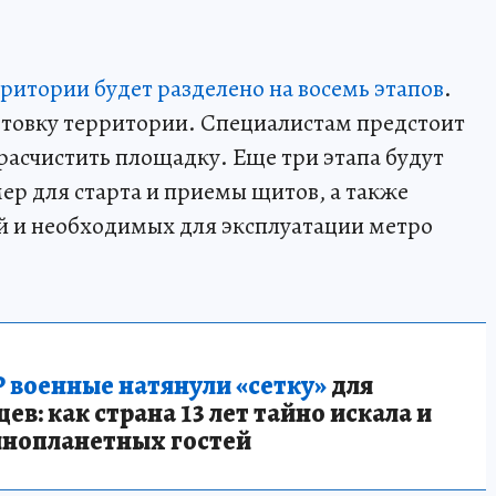
ритории будет разделено на восемь этапов
.
отовку территории. Специалистам предстоит
расчистить площадку. Еще три этапа будут
ер для старта и приемы щитов, а также
й и необходимых для эксплуатации метро
 военные натянули «сетку»
для
в: как страна 13 лет тайно искала и
инопланетных гостей