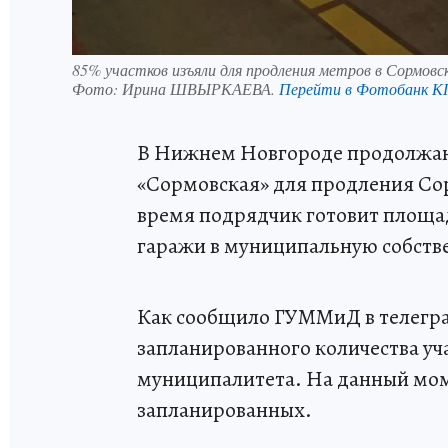
85% участков изъяли для продления метров в Сормовс
Фото:
Ирина ШВЫРКАЕВА.
Перейти в Фотобанк К
В Нижнем Новгороде продолжают
«Сормовская» для продления Со
время подрядчик готовит площад
гаражи в муниципальную собств
Как сообщило ГУММиД в телегра
запланированного количества уч
муниципалитета. На данный моме
запланированных.