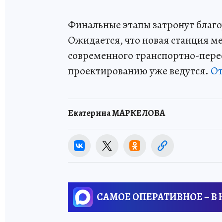
Финальные этапы затронут благ
Ожидается, что новая станция м
современного транспортно-перес
проектированию уже ведутся.
От
Екатерина МАРКЕЛОВА
САМОЕ ОПЕРАТИВНОЕ – В