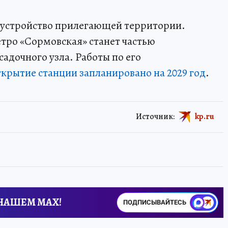
оустройство прилегающей территории.
етро «Сормовская» станет частью
адочного узла. Работы по его
крытие станции запланировано на 2029 год
.
Источник:
kp.ru
 НАШЕМ MAX!
ПОДПИСЫВАЙТЕСЬ