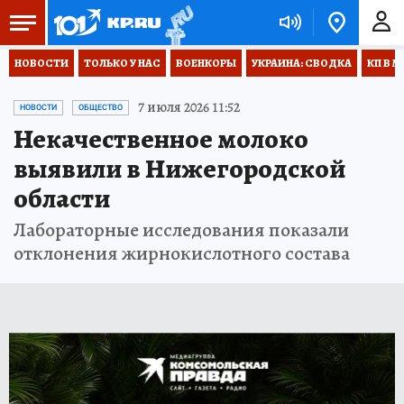
НОВОСТИ
ТОЛЬКО У НАС
ВОЕНКОРЫ
УКРАИНА: СВОДКА
КП В М
7 июля 2026 11:52
НОВОСТИ
ОБЩЕСТВО
Некачественное молоко
выявили в Нижегородской
области
Лабораторные исследования показали
отклонения жирнокислотного состава