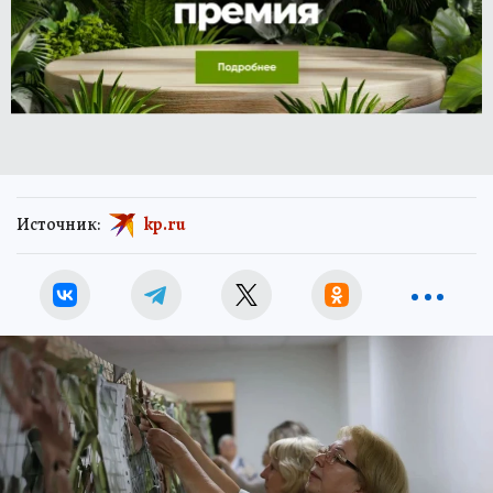
Источник:
kp.ru