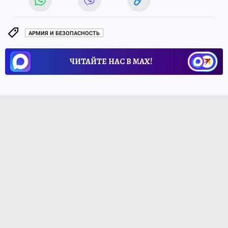
АРМИЯ И БЕЗОПАСНОСТЬ
ЧИТАЙТЕ НАС В МАХ!