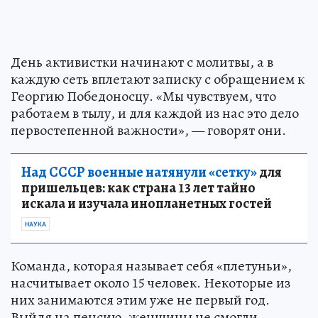
День активистки начинают с молитвы, а в
каждую сеть вплетают записку с обращением к
Георгию Победоносцу. «Мы чувствуем, что
работаем в тылу, и для каждой из нас это дело
первостепенной важности», — говорят они.
Над СССР военные натянули «сетку»
для
пришельцев: как страна 13 лет тайно
искала и изучала инопланетных гостей
НАУКА
Команда, которая называет себя «плетуньи»,
насчитывает около 15 человек. Некоторые из
них занимаются этим уже не первый год.
Выйдя на пенсию, женщины не смогли