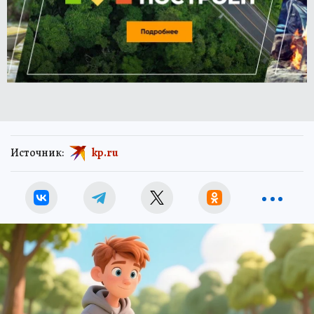
Источник:
kp.ru