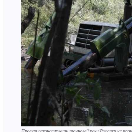
Проект реконструкции тоннелей реки Ржавки не прош