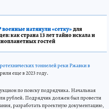
 военные натянули «сетку»
для
в: как страна 13 лет тайно искала и
инопланетных гостей
ротехнических тоннелей реки Ржавки в
рили еще в 2023 году.
укцион по поиску подрядчика. Начальная
 млн рублей. Подрядчик должен был провести
ания, разработать проектную документацию,