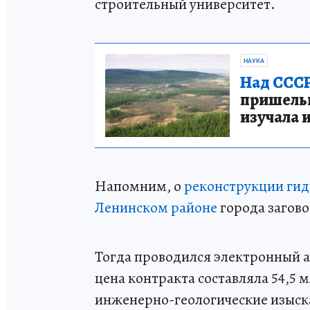
строительный университет.
НАУКА
Над СССР
пришельце
изучала 
Напомним, о
реконструкции гид
Ленинском районе
города загово
Тогда проводился электронный а
цена контракта составляла 54,5
инженерно-геологические изыск