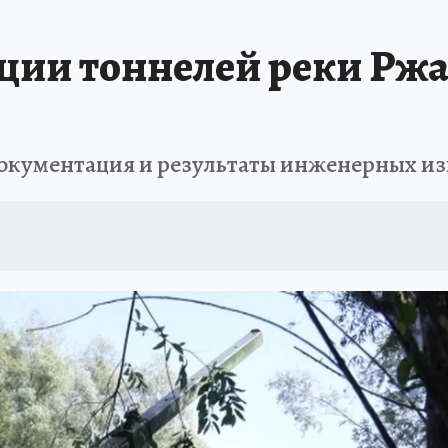
ции тоннелей реки Рж
документация и результаты инженерных и