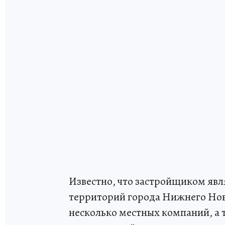
Известно, что застройщиком яв
территорий города Нижнего Нов
несколько местных компаний, а