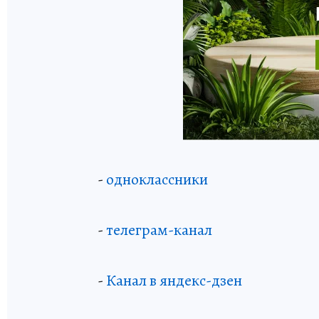
-
одноклассники
-
телеграм-канал
-
Канал в яндекс-дзен