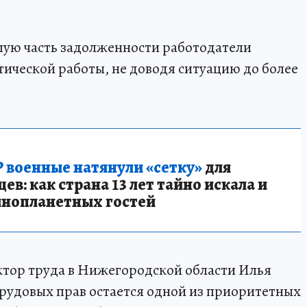
шую часть задолженности работодатели
тической работы, не доводя ситуацию до более
 военные натянули «сетку»
для
в: как страна 13 лет тайно искала и
инопланетных гостей
ктор труда в Нижегородской области Илья
рудовых прав остается одной из приоритетных