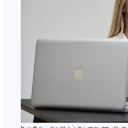
Более 98 миллионов рублей зарплаты вернули работн