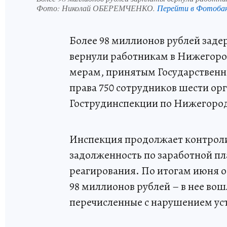
Фото:
Николай ОБЕРЕМЧЕНКО.
Перейти в Фотоба
Более 98 миллионов рублей заде
вернули работникам в Нижегород
мерам, принятым Государственно
права 750 сотрудников шести ор
Гострудинспекции по Нижегород
Инспекция продолжает контроли
задолженность по заработной пл
реагирования. По итогам июня 
98 миллионов рублей – в нее вошл
перечисленные с нарушением ус