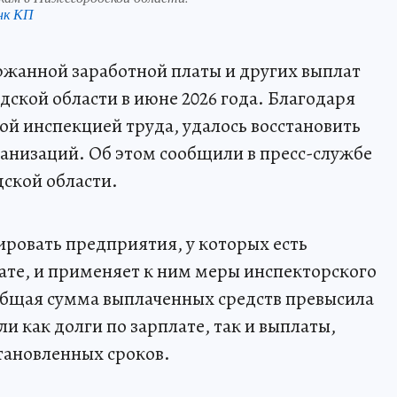
нк КП
ржанной заработной платы и других выплат
ской области в июне 2026 года. Благодаря
й инспекцией труда, удалось восстановить
ганизаций. Об этом сообщили в пресс-службе
ской области.
ровать предприятия, у которых есть
ате, и применяет к ним меры инспекторского
общая сумма выплаченных средств превысила
и как долги по зарплате, так и выплаты,
тановленных сроков.