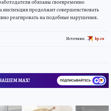
 работодатели обязаны своевременно
 а инспекция продолжит совершенствовать
ивно реагировать на подобные нарушения.
Источник:
kp.ru
 НАШЕМ MAX!
ПОДПИСЫВАЙТЕСЬ