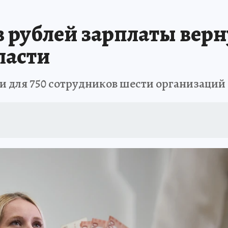
в рублей зарплаты вер
ласти
и для 750 сотрудников шести организаций