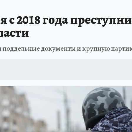
 с 2018 года преступни
ласти
и поддельные документы и крупную парти