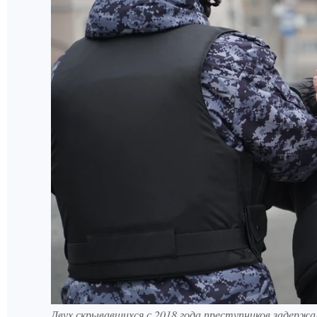
Двух скрывавшихся с 2018 года преступников задержа