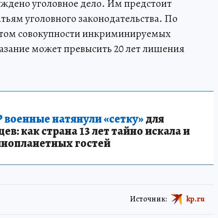
ждено уголовное дело. Им предстоит
атьям уголовного законодательства. По
етом совокупности инкриминируемых
азание может превысить 20 лет лишения
 военные натянули «сетку»
для
в: как страна 13 лет тайно искала и
инопланетных гостей
Источник:
kp.ru