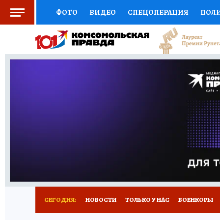
ФОТО
ВИДЕО
СПЕЦОПЕРАЦИЯ
ПОЛ
СОЦПОДДЕРЖКА
НАУКА
СПОРТ
КО
ВЫБОР ЭКСПЕРТОВ
ДОКТОР
ФИНАНС
КНИЖНАЯ ПОЛКА
ПРОГНОЗЫ НА СПОРТ
ПРЕСС-ЦЕНТР
НЕДВИЖИМОСТЬ
ТЕЛЕ
РАДИО КП
РЕКЛАМА
ОБЪЯВЛЕНИЯ
Т
СЕГОДНЯ:
НОВОСТИ
ТОЛЬКО У НАС
ВОЕНКОРЫ