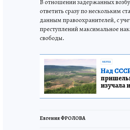
В отношении задержанных возбу
ответить сразу по нескольким ст
данным правоохранителей, с уч
преступлений максимальное нак
свободы.
НАУКА
Над СССР
пришельце
изучала 
Евгения ФРОЛОВА