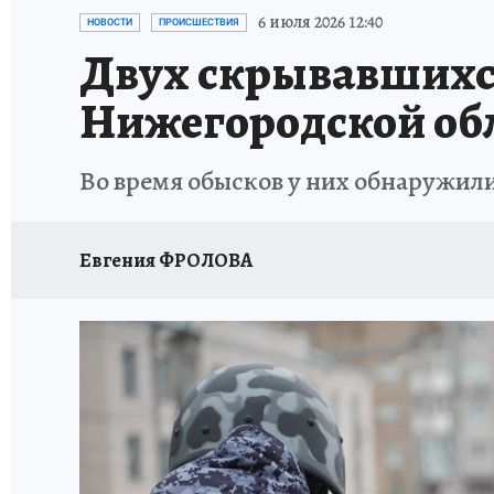
ИСПЫТАНО НА СЕБЕ
6 июля 2026 12:40
НОВОСТИ
ПРОИСШЕСТВИЯ
Двух скрывавшихся
Нижегородской об
Во время обысков у них обнаружил
Евгения ФРОЛОВА