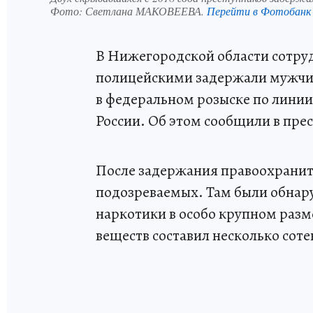
Фото:
Светлана МАКОВЕЕВА.
Перейти в Фотобанк
В Нижегородской области сотру
полицейскими задержали мужчин
в федеральном розыске по лини
России. Об этом сообщили в пре
После задержания правоохранит
подозреваемых. Там были обнар
наркотики в особо крупном раз
веществ составил несколько сот