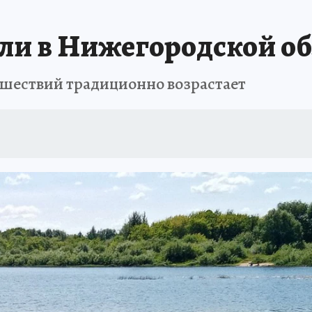
ули в Нижегородской об
сшествий традиционно возрастает