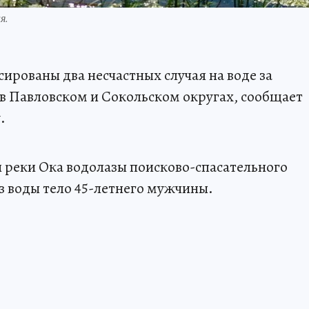
я.
ированы два несчастных случая на воде за
в Павловском и Сокольском округах, сообщает
.
и реки Ока водолазы поисково-спасательного
з воды тело 45-летнего мужчины.