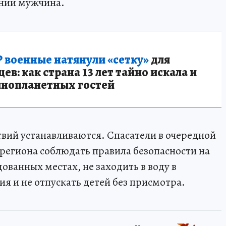
тний мужчина.
 военные натянули «сетку»
для
в: как страна 13 лет тайно искала и
инопланетных гостей
вий устанавливаются. Спасатели в очередной
 региона соблюдать правила безопасности на
дованных местах, не заходить в воду в
я и не отпускать детей без присмотра.