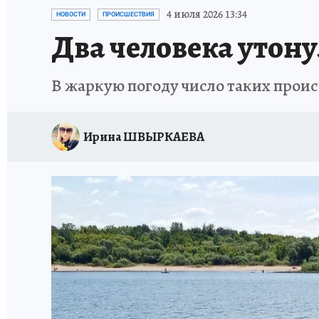
ИСПЫТАНО НА СЕБЕ
4 июля 2026 13:34
НОВОСТИ
ПРОИСШЕСТВИЯ
Два человека утон
В жаркую погоду число таких прои
Ирина ШВЫРКАЕВА