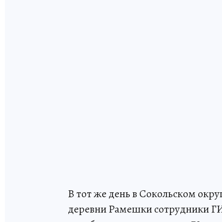
В тот же день в Сокольском окр
деревни Рамешки сотрудники Г