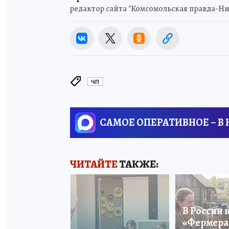
редактор сайта "Комсомольская правда-
ЧП
САМОЕ ОПЕРАТИВНОЕ – В
ЧИТАЙТЕ
ТАКЖЕ:
В России 
«Фермера 