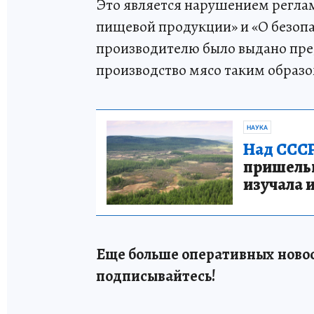
Это является нарушением регла
пищевой продукции» и «О безопа
производителю было выдано пре
производство мясо таким образо
НАУКА
Над СССР
пришельце
изучала 
Еще больше оперативных новос
подписывайтесь!