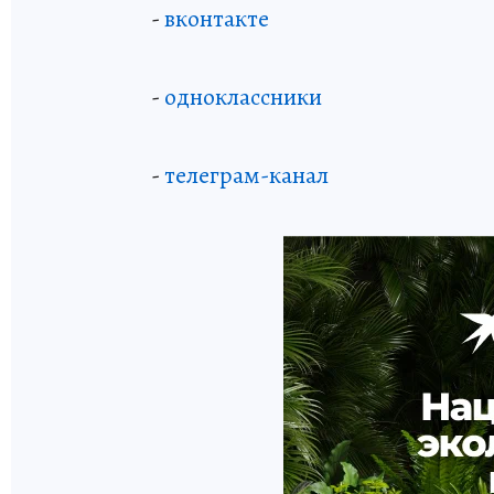
-
вконтакте
-
одноклассники
-
телеграм-канал