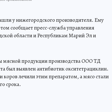
нашли у нижегородского производителя. Ему
этом сообщает пресс-служба управления
дской области и Республикам Марий Эл и
ы мясной продукции производства ООО ТД
рта был выявлен антибиотик окситетрациклин.
и коров лечили этим препаратом, а мясо стали
го срока.