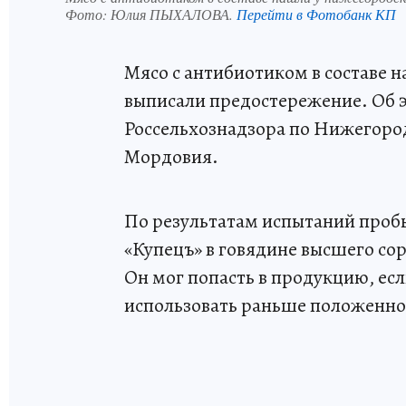
Фото:
Юлия ПЫХАЛОВА.
Перейти в Фотобанк КП
Мясо с антибиотиком в составе 
выписали предостережение. Об 
Россельхознадзора по Нижегоро
Мордовия.
По результатам испытаний проб
«Купецъ» в говядине высшего со
Он мог попасть в продукцию, есл
использовать раньше положенно