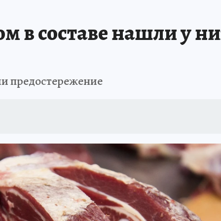
ом в составе нашли у н
ии предостережение