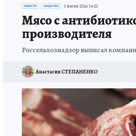
ИСПЫТАНО НА СЕБЕ
3 июля 2026 14:25
НОВОСТИ
ОБЩЕСТВО
Мясо с антибиотик
производителя
Россельхознадзор выписал компан
Анастасия СТЕПАНЕНКО