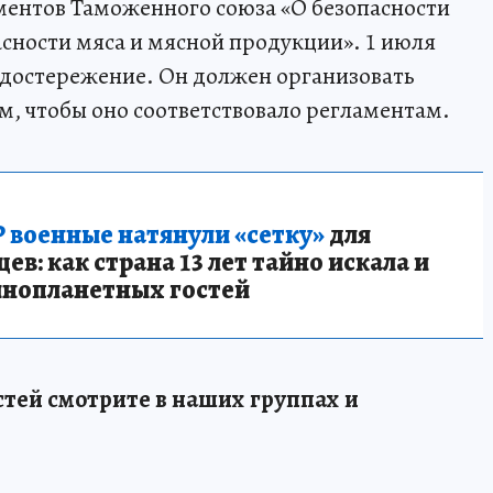
ментов Таможенного союза «О безопасности
сности мяса и мясной продукции». 1 июля
достережение. Он должен организовать
м, чтобы оно соответствовало регламентам.
 военные натянули «сетку»
для
в: как страна 13 лет тайно искала и
инопланетных гостей
тей смотрите в наших группах и