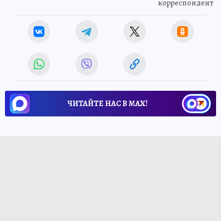
корреспондент
ЧИТАЙТЕ НАС В МАХ!