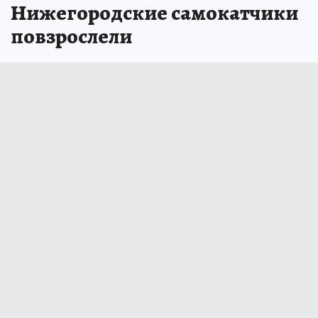
Нижегородские самокатчики
повзрослели