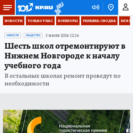
НОВОСТИ
ТОЛЬКО У НАС
ВОЕНКОРЫ
УКРАИНА: СВОДКА
КП В М
3 июля 2026 12:16
НОВОСТИ
ОБЩЕСТВО
Шесть школ отремонтируют в
Нижнем Новгороде к началу
учебного года
В остальных школах ремонт проведут по
необходимости