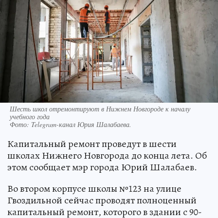
Шесть школ отремонтируют в Нижнем Новгороде к началу
учебного года
Фото:
Telegram-канал Юрия Шалабаева.
Капитальный ремонт проведут в шести
школах Нижнего Новгорода до конца лета. Об
этом сообщает мэр города Юрий Шалабаев.
Во втором корпусе школы №123 на улице
Гвоздильной сейчас проводят полноценный
капитальный ремонт, которого в здании с 90-