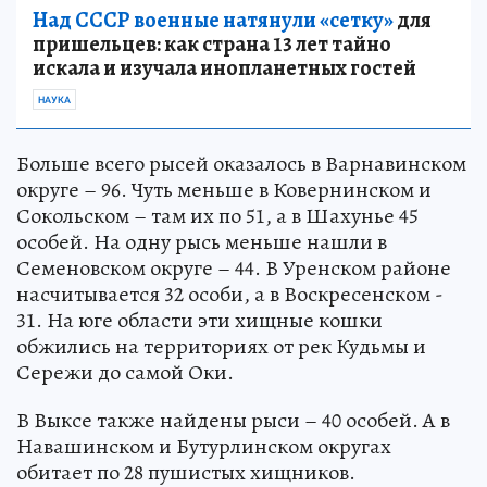
Над СССР военные натянули «сетку»
для
пришельцев: как страна 13 лет тайно
искала и изучала инопланетных гостей
НАУКА
Больше всего рысей оказалось в Варнавинском
округе – 96. Чуть меньше в Ковернинском и
Сокольском – там их по 51, а в Шахунье 45
особей. На одну рысь меньше нашли в
Семеновском округе – 44. В Уренском районе
насчитывается 32 особи, а в Воскресенском -
31. На юге области эти хищные кошки
обжились на территориях от рек Кудьмы и
Сережи до самой Оки.
В Выксе также найдены рыси – 40 особей. А в
Навашинском и Бутурлинском округах
обитает по 28 пушистых хищников.