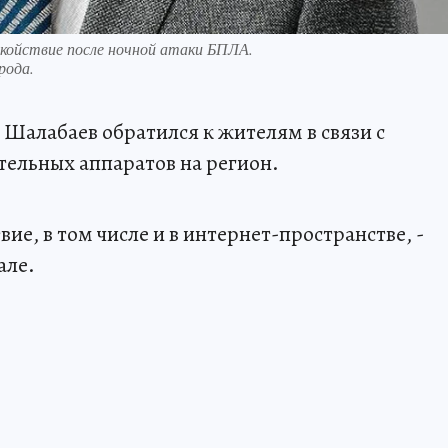
койствие после ночной атаки БПЛА.
рода.
Шалабаев обратился к жителям в связи с
тельных аппаратов на регион.
ие, в том числе и в интернет-пространстве, -
але.