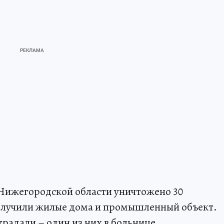
Нижегородской области уничтожено 30
олучили жилые дома и промышленный объект.
традали – один из них в больнице.