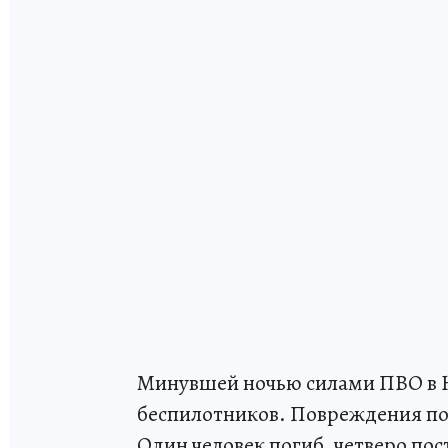
Минувшей ночью силами ПВО в 
беспилотников. Повреждения п
Один человек погиб, четверо пос