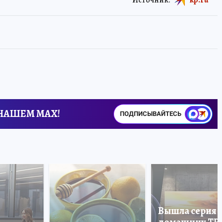
 НАШЕМ MAX!
ПОДПИСЫВАЙТЕСЬ
Вышла серия