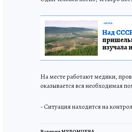
НАУКА
Над СССР
пришельце
изучала 
На месте работают медики, про
оказывается вся необходимая п
- Ситуация находится на контрол
Валерия МУРОМЦЕВА