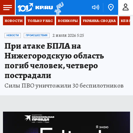
НОВОСТИ
ТОЛЬКО У НАС
ВОЕНКОРЫ
УКРАИНА: СВОДКА
КП В М
2 июля 2026 5:25
НОВОСТИ
ПРОИСШЕСТВИЯ
При атаке БПЛА на
Нижегородскую область
погиб человек, четверо
пострадали
Силы ПВО уничтожили 30 беспилотников