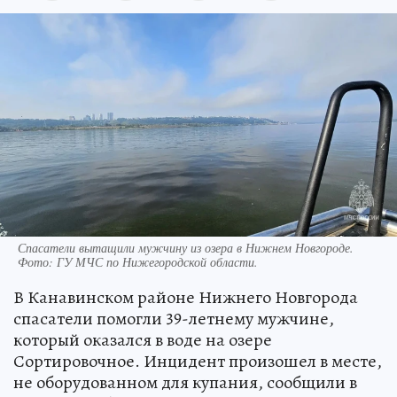
Спасатели вытащили мужчину из озера в Нижнем Новгороде.
Фото:
ГУ МЧС по Нижегородской области.
В Канавинском районе Нижнего Новгорода
спасатели помогли 39-летнему мужчине,
который оказался в воде на озере
Сортировочное. Инцидент произошел в месте,
не оборудованном для купания, сообщили в