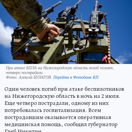
При атаке БПЛА на Нижегородскую область погиб человек,
четверо пострадали.
Фото:
Алексей БУЛАТОВ.
Перейти в Фотобанк КП
Один человек погиб при атаке беспилотников
на Нижегородскую область в ночь на 2 июля.
Еще четверо пострадали, одному из них
потребовалась госпитализация. Всем
пострадавшим оказывается оперативная
медицинская помощь, сообщил губернатор
Глеб Никитин.