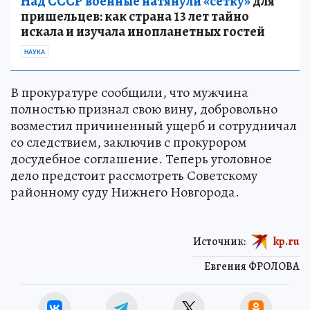
Над СССР военные натянули «сетку»
для
пришельцев: как страна 13 лет тайно
искала и изучала инопланетных гостей
НАУКА
В прокуратуре сообщили, что мужчина
полностью признал свою вину, добровольно
возместил причиненный ущерб и сотрудничал
со следствием, заключив с прокурором
досудебное соглашение. Теперь уголовное
дело предстоит рассмотреть Советскому
районному суду Нижнего Новгорода.
Источник:
kp.ru
Евгения ФРОЛОВА