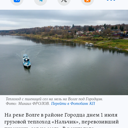
Теплоход с пшеницей сел на мель на Волге под Городцом.
Фото:
Михаил ФРОЛОВ.
Перейти в Фотобанк КП
На реке Волге в районе Городца днем 1 июля
грузовой теплоход «Нальчик», перевозивший