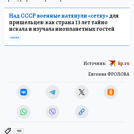
Над СССР военные натянули «сетку»
для
пришельцев: как страна 13 лет тайно
искала и изучала инопланетных гостей
НАУКА
Источник:
kp.ru
Евгения ФРОЛОВА
ЧП