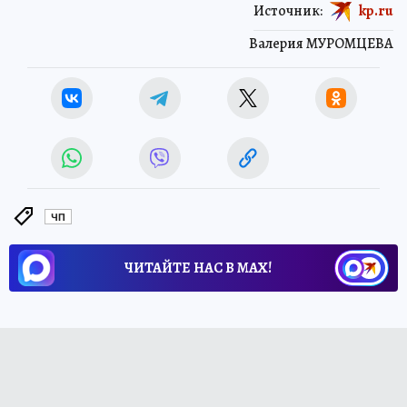
Источник:
kp.ru
Валерия МУРОМЦЕВА
ЧП
ЧИТАЙТЕ НАС В МАХ!