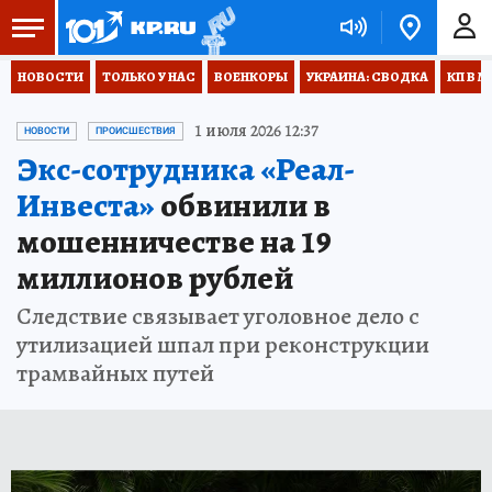
НОВОСТИ
ТОЛЬКО У НАС
ВОЕНКОРЫ
УКРАИНА: СВОДКА
КП В М
1 июля 2026 12:37
НОВОСТИ
ПРОИСШЕСТВИЯ
Экс-сотрудника «Реал-
Инвеста»
обвинили в
мошенничестве на 19
миллионов рублей
Следствие связывает уголовное дело с
утилизацией шпал при реконструкции
трамвайных путей