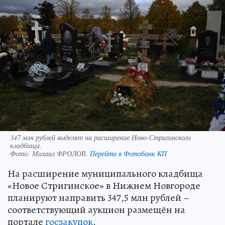
347 млн рублей выделят на расширение Ново-Стригинского
кладбища.
Фото:
Михаил ФРОЛОВ.
Перейти в Фотобанк КП
На расширение муниципального кладбища
«Новое Стригинское» в Нижнем Новгороде
планируют направить 347,5 млн рублей –
соответствующий аукцион размещён на
портале
госзакупок
.