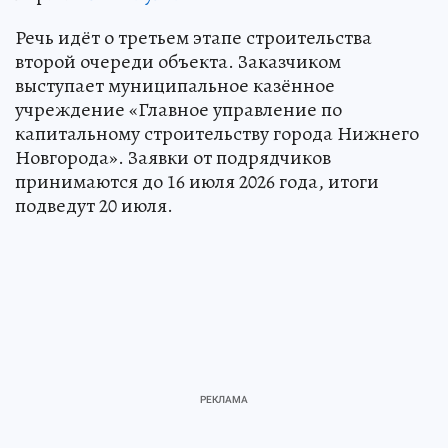
Речь идёт о третьем этапе строительства
второй очереди объекта. Заказчиком
выступает муниципальное казённое
учреждение «Главное управление по
капитальному строительству города Нижнего
Новгорода». Заявки от подрядчиков
принимаются до 16 июля 2026 года, итоги
подведут 20 июля.