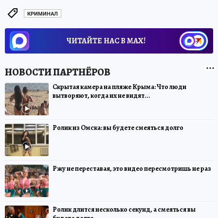
КРИМИНАЛ
ЧИТАЙТЕ НАС В МАХ!
Скрытая камера на пляже Крыма: Что люди
вытворяют, когда их не видят...
Ролик из Омска: вы будете смеяться долго
Ржу не переставая, это видео пересмотришь не раз
Ролик длится несколько секунд, а смеяться вы