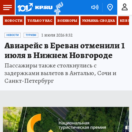
НОВОСТИ
ТОЛЬКО У НАС
ВОЕНКОРЫ
УКРАИНА: СВОДКА
КП В М
1 июля 2026 8:32
НОВОСТИ
ТУРИЗМ
Авиарейс в Ереван отменили 1
июля в Нижнем Новгороде
Пассажиры также столкнулись с
задержками вылетов в Анталью, Сочи и
Санкт-Петербург