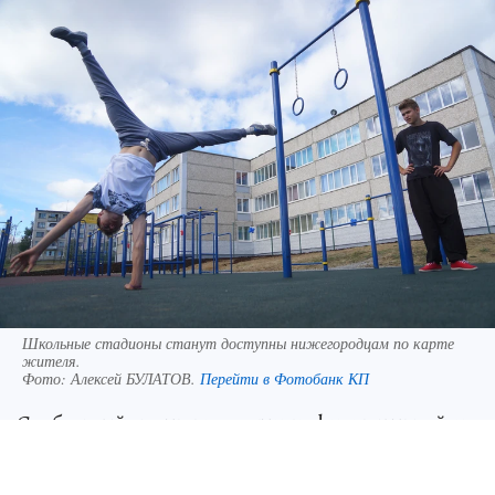
Школьные стадионы станут доступны нижегородцам по карте
жителя.
Фото:
Алексей БУЛАТОВ.
Перейти в Фотобанк КП
Свободный доступ к занятиям физкультурой и
спортом на объектах, расположенных на
территориях школ, получат жители