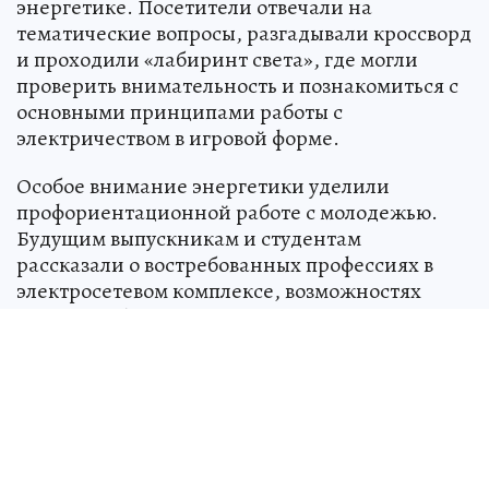
энергетике. Посетители отвечали на
тематические вопросы, разгадывали кроссворд
и проходили «лабиринт света», где могли
проверить внимательность и познакомиться с
основными принципами работы с
электричеством в игровой форме.
Особое внимание энергетики уделили
профориентационной работе с молодежью.
Будущим выпускникам и студентам
рассказали о востребованных профессиях в
электросетевом комплексе, возможностях
целевого обучения, системе наставничества и
мерах поддержки молодых специалистов.
Участие в городском празднике стало еще
одной возможностью познакомить молодежь с
работой энергетической отрасли, рассказать о
профессиях электросетевого комплекса и