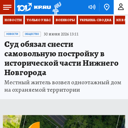
НОВОСТИ
ТОЛЬКО У НАС
ВОЕНКОРЫ
УКРАИНА: СВОДКА
КП В М
30 июня 2026 13:11
НОВОСТИ
ОБЩЕСТВО
Суд обязал снести
самовольную постройку в
исторической части Нижнего
Новгорода
Местный житель возвел одноэтажный дом
на охраняемой территории