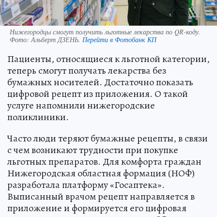
Нижегородцы смогут получить льготные лекарства по QR-коду.
Фото:
Альберт ДЗЕНЬ.
Перейти в Фотобанк КП
Пациенты, относящиеся к льготной категории,
теперь смогут получать лекарства без
бумажных носителей. Достаточно показать
цифровой рецепт из приложения. О такой
услуге напомнили нижегородские
поликлиники.
Часто люди теряют бумажные рецепты, в связи
с чем возникают трудности при покупке
льготных препаратов. Для комфорта граждан
Нижегородская областная формация (НОФ)
разработала платформу «Госаптека».
Выписанный врачом рецепт направляется в
приложение и формируется его цифровая