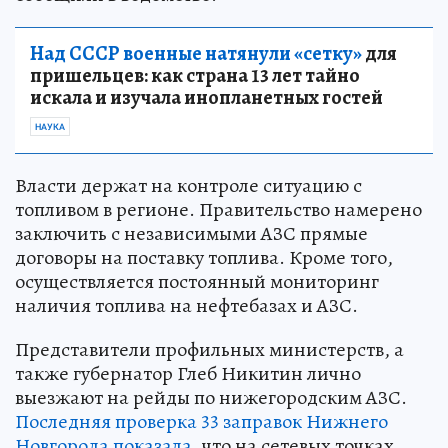
Над СССР военные натянули «сетку»
для
пришельцев: как страна 13 лет тайно
искала и изучала инопланетных гостей
НАУКА
Власти держат на контроле ситуацию с
топливом в регионе. Правительство намерено
заключить с независимыми АЗС прямые
договоры на поставку топлива. Кроме того,
осуществляется постоянный мониторинг
наличия топлива на нефтебазах и АЗС.
Представители профильных министерств, а
также губернатор Глеб Никитин лично
выезжают на рейды по нижегородским АЗС.
Последняя проверка 33 заправок Нижнего
Новгорода показала
, что на сетевых точках