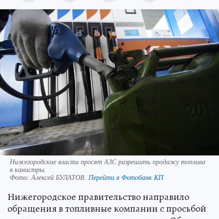
Нижегородские власти просят АЗС разрешить продажу топлива
в канистры.
Фото:
Алексей БУЛАТОВ.
Перейти в Фотобанк КП
Нижегородское правительство направило
обращения в топливные компании с просьбой