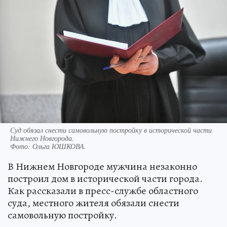
Суд обязал снести самовольную постройку в исторической части
Нижнего Новгорода.
Фото:
Ольга ЮШКОВА.
В Нижнем Новгороде мужчина незаконно
построил дом в исторической части города.
Как рассказали в пресс-службе областного
суда, местного жителя обязали снести
самовольную постройку.