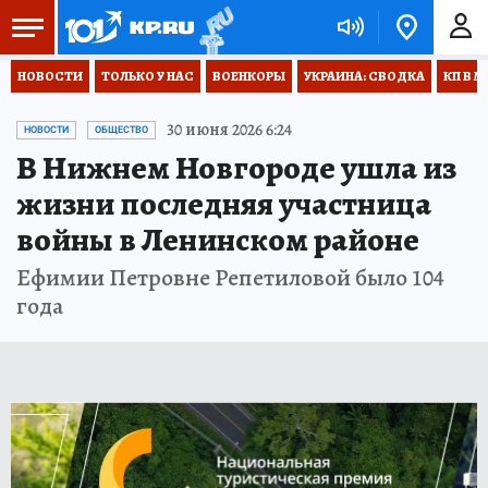
НОВОСТИ
ТОЛЬКО У НАС
ВОЕНКОРЫ
УКРАИНА: СВОДКА
КП В М
30 июня 2026 6:24
НОВОСТИ
ОБЩЕСТВО
В Нижнем Новгороде ушла из
жизни последняя участница
войны в Ленинском районе
Ефимии Петровне Репетиловой было 104
года