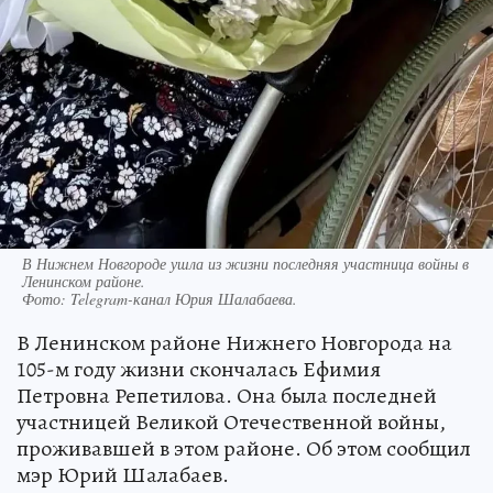
В Нижнем Новгороде ушла из жизни последняя участница войны в
Ленинском районе.
Фото:
Telegram-канал Юрия Шалабаева.
В Ленинском районе Нижнего Новгорода на
105-м году жизни скончалась Ефимия
Петровна Репетилова. Она была последней
участницей Великой Отечественной войны,
проживавшей в этом районе. Об этом сообщил
мэр Юрий Шалабаев.